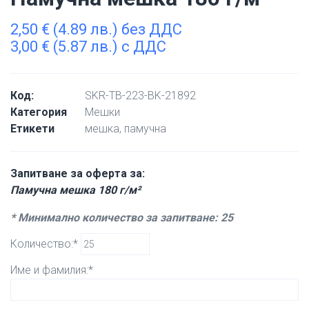
2,50
€
(4.89 лв.) без ДДС
3,00
€
(5.87 лв.) с ДДС
Код:
SKR-TB-223-BK-21892
Категория
Мешки
Етикети
мешка
,
памучна
Запитване за оферта за:
Памучна мешка 180 г/м²
* Минимално количество за запитване: 25
Количество:*
Име и фамилия:*