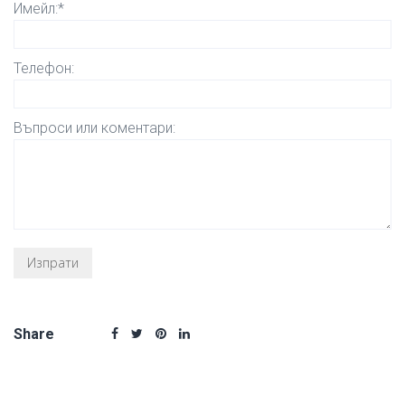
Имейл:*
Телефон:
Въпроси или коментари:
Share