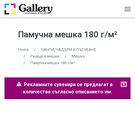
Памучна мешка 180 г/м²
Home
/
ЧАНТИ, ЧАДЪРИ И ПЪТУВАНЕ
/
Раници и мешки
/
Мешки
/
Памучна мешка 180 г/м²
Рекламните сувенири се предлагат в
количества съгласно описанието им.