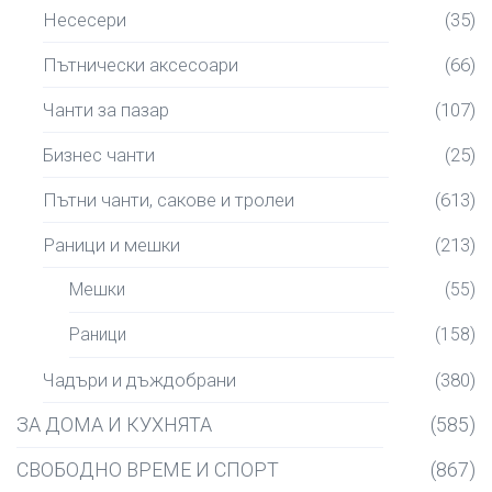
Несесери
(35)
Пътнически аксесоари
(66)
Чанти за пазар
(107)
Бизнес чанти
(25)
Пътни чанти, сакове и тролеи
(613)
Раници и мешки
(213)
Мешки
(55)
Раници
(158)
Чадъри и дъждобрани
(380)
ЗА ДОМА И КУХНЯТА
(585)
СВОБОДНО ВРЕМЕ И СПОРТ
(867)