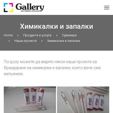
Химикалки и запалки
Home
»
Продукти и услуги
»
Сувенири
»
Наши проекти
»
Химикалки и запалки
По-долу можете да видите някои наши проекти за
брандиране на химикалки и запалки, които вече сме
изпълнили.