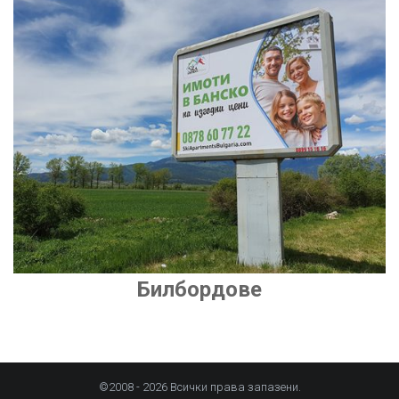
Билбордове
©2008 - 2026 Всички права запазени.