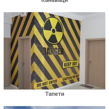
Тапети