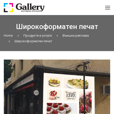
Широкоформатен печат
Home
»
Продукти и услуги
»
Външна реклама
»
Широкоформатен печат