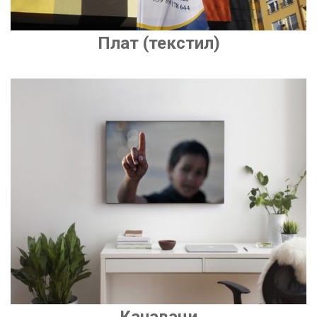
Плат (текстил)
Канаваци