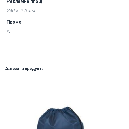
Рекламна площ
240 x 200 мм
Промо
N
Свързани продукти