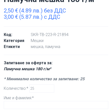
2,50
€
(4.89 лв.) без ДДС
3,00
€
(5.87 лв.) с ДДС
Код:
SKR-TB-223-R-21894
Категория
Мешки
Етикети
мешка
,
памучна
Запитване за оферта за:
Памучна мешка 180 г/м²
* Минимално количество за запитване: 25
Количество:*
Име и фамилия:*