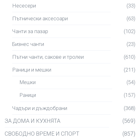
Несесери
(33)
Пътнически аксесоари
(63)
Чанти за пазар
(102)
Бизнес чанти
(23)
Пътни чанти, сакове и тролеи
(610)
Раници и мешки
(211)
Мешки
(54)
Раници
(157)
Чадъри и дъждобрани
(368)
ЗА ДОМА И КУХНЯТА
(569)
СВОБОДНО ВРЕМЕ И СПОРТ
(857)