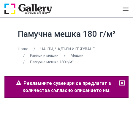
Памучна мешка 180 г/м²
Home
/
ЧАНТИ, ЧАДЪРИ И ПЪТУВАНЕ
/
Раници и мешки
/
Мешки
/
Памучна мешка 180 г/м²
Рекламните сувенири се предлагат в
количества съгласно описанието им.