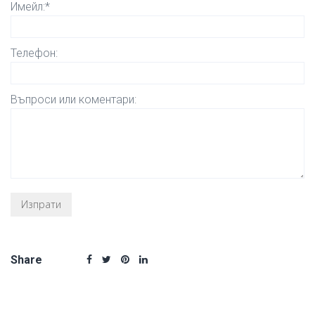
Имейл:*
Телефон:
Въпроси или коментари:
Share