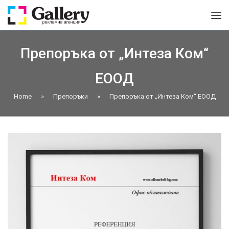
Препоръка от „Интеза Ком“
ЕООД
Home
»
Препоръки
»
Препоръка от „Интеза Ком“ ЕООД