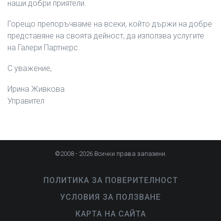
наши добри приятели.
Горещо препоръчваме на всеки, който държи на добре
представяне на своята дейност, да използва услугите
на Галери Партнерс.
С уважение,
Ирина Живкова
Управител
©2008 - 2026 Всички права запазени.
ПОЛИТИКА ЗА ПОВЕРИТЕЛНОСТ
УСЛОВИЯ ЗА ПОЛЗВАНЕ
КАРТА НА САЙТА