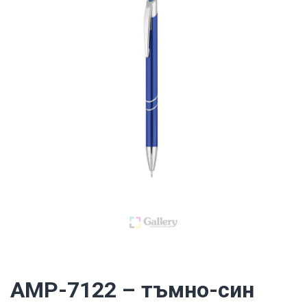
AMP-7122 – тъмно-син