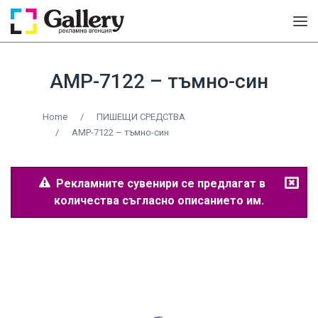
AMP-7122 – тъмно-син
Home
/
ПИШЕЩИ СРЕДСТВА
/
AMP-7122 – тъмно-син
Рекламните сувенири се предлагат в
количества съгласно описанието им.