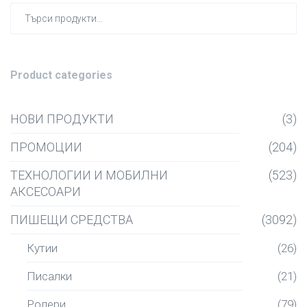
Търсен
за:
Product categories
НОВИ ПРОДУКТИ
(3)
ПРОМОЦИИ
(204)
ТЕХНОЛОГИИ И МОБИЛНИ
(523)
АКСЕСОАРИ
ПИШЕЩИ СРЕДСТВА
(3092)
Кутии
(26)
Писалки
(21)
Ролери
(79)