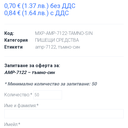
0,70
€
(1.37 лв.) без ДДС
0,84
€
(1.64 лв.) с ДДС
Код:
MXP-AMP-7122-TAMNO-SIN
Категория
ПИШЕЩИ СРЕДСТВА
Етикети
amp-7122
,
тъмно-син
Запитване за оферта за:
AMP-7122 – тъмно-син
* Минимално количество за запитване: 50
Количество:*
Име и фамилия:*
Имейл:*