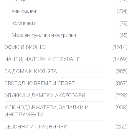
Химикалки
(794)
Комплекти
(79)
Моливи, гумички и острилки
(65)
ОФИС И БИЗНЕС
(1514)
ЧАНТИ, ЧАДЪРИ И ПЪТУВАНЕ
(1469)
ЗА ДОМА И КУХНЯТА
(585)
СВОБОДНО ВРЕМЕ И СПОРТ
(867)
МЪЖКИ И ДАМСКИ АКСЕСОАРИ
(228)
КЛЮЧОДЪРЖАТЕЛИ, ЗАПАЛКИ И
(958)
ИНСТРУМЕНТИ
СЕЗОННИ И ПРАЗНИЧНИ
(252)