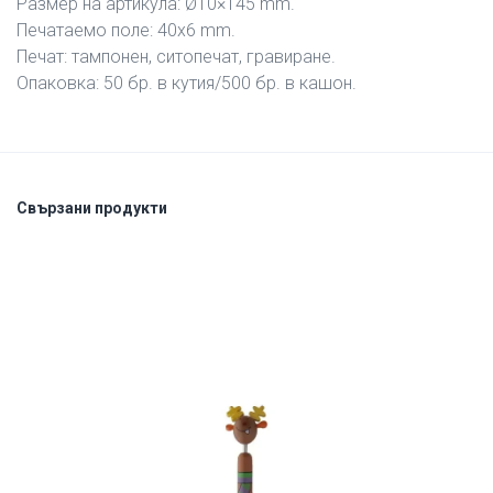
Размер на артикула: Ø10×145 mm.
Печатаемо поле: 40х6 mm.
Печат: тампонен, ситопечат, гравиране.
Опаковка: 50 бр. в кутия/500 бр. в кашон.
Свързани продукти