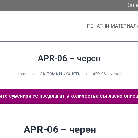
За н
ПЕЧАТНИ МАТЕРИАЛ
APR-06 – черен
Home
/
ЗА ДОМА И КУХНЯТА
/
APR-06 – черен
е сувенири се предлагат в количества съгласно описа
APR-06 – черен