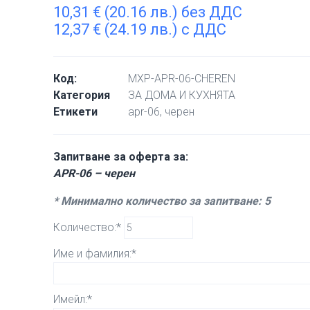
10,31
€
(20.16 лв.) без ДДС
12,37
€
(24.19 лв.) с ДДС
Код:
MXP-APR-06-CHEREN
Категория
ЗА ДОМА И КУХНЯТА
Етикети
apr-06
,
черен
Запитване за оферта за:
APR-06 – черен
* Минимално количество за запитване: 5
Количество:*
Име и фамилия:*
Имейл:*