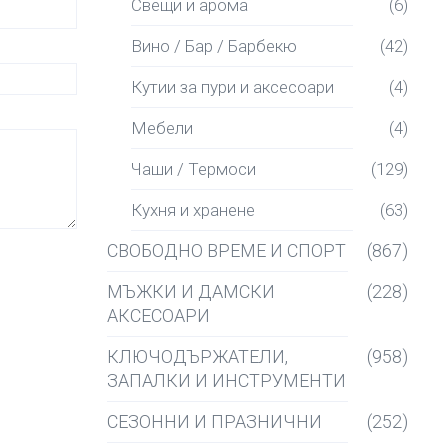
Свещи и арома
(6)
Вино / Бар / Барбекю
(42)
Кутии за пури и аксесоари
(4)
Мебели
(4)
Чаши / Термоси
(129)
Кухня и хранене
(63)
СВОБОДНО ВРЕМЕ И СПОРТ
(867)
МЪЖКИ И ДАМСКИ
(228)
АКСЕСОАРИ
КЛЮЧОДЪРЖАТЕЛИ,
(958)
ЗАПАЛКИ И ИНСТРУМЕНТИ
СЕЗОННИ И ПРАЗНИЧНИ
(252)