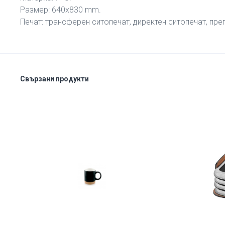
Размер: 640х830 mm.
Печат: трансферен ситопечат, директен ситопечат, прег
Свързани продукти