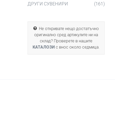
ДРУГИ СУВЕНИРИ
(161)
Не откривате нещо достатъчно
оригинално сред артикулите ни на
склад? Проверете в нашите
КАТАЛОЗИ
с внос около седмица.