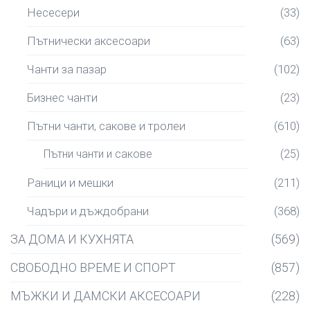
Несесери
(33)
Пътнически аксесоари
(63)
Чанти за пазар
(102)
Бизнес чанти
(23)
Пътни чанти, сакове и тролеи
(610)
Пътни чанти и сакове
(25)
Раници и мешки
(211)
Чадъри и дъждобрани
(368)
ЗА ДОМА И КУХНЯТА
(569)
СВОБОДНО ВРЕМЕ И СПОРТ
(857)
МЪЖКИ И ДАМСКИ АКСЕСОАРИ
(228)