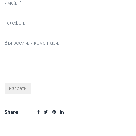
Имейл:*
Телефон:
Въпроси или коментари:
Share