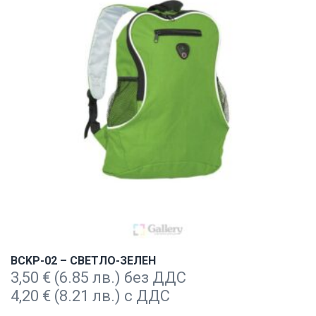
BCKP-02 – СВЕТЛО-ЗЕЛЕН
3,50
€
(6.85 лв.) без ДДС
4,20
€
(8.21 лв.) с ДДС