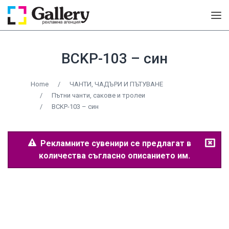
BCKP-103 – син
Home
/
ЧАНТИ, ЧАДЪРИ И ПЪТУВАНЕ
/
Пътни чанти, сакове и тролеи
/
BCKP-103 – син
Рекламните сувенири се предлагат в
количества съгласно описанието им.