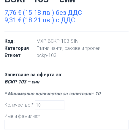
7,76
€
(15.18 лв.) без ДДС
9,31
€
(18.21 лв.) с ДДС
Код:
MXP-BCKP-103-SIN
Категория
Пътни чанти, сакове и тролеи
Етикет
bckp-103
Запитване за оферта за:
BCKP-103 – син
* Минимално количество за запитване: 10
Количество:*
Име и фамилия:*