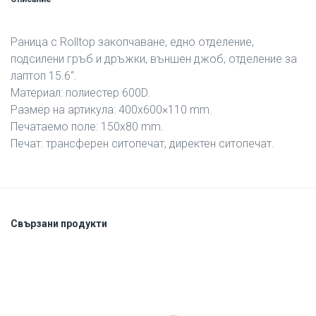
Раница с Rolltop закопчаване, едно отделение,
подсилени гръб и дръжки, външен джоб, отделение за
лаптоп 15.6“.
Материал: полиестер 600D.
Размер на артикула: 400х600×110 mm.
Печатаемо поле: 150х80 mm.
Печат: трансферен ситопечат, директен ситопечат.
Свързани продукти