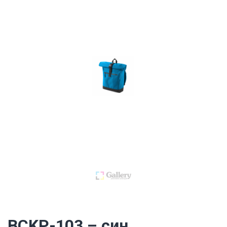
BCKP-103 – син