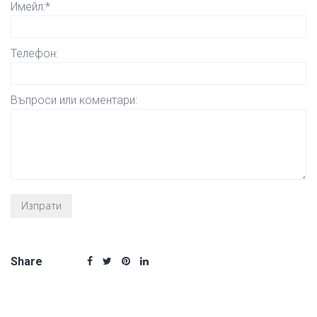
Имейл:*
Телефон:
Въпроси или коментари:
Share