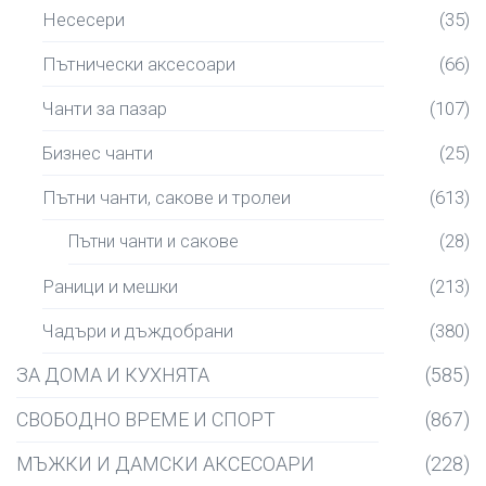
Несесери
(35)
Пътнически аксесоари
(66)
Чанти за пазар
(107)
Бизнес чанти
(25)
Пътни чанти, сакове и тролеи
(613)
Пътни чанти и сакове
(28)
Раници и мешки
(213)
Чадъри и дъждобрани
(380)
ЗА ДОМА И КУХНЯТА
(585)
СВОБОДНО ВРЕМЕ И СПОРТ
(867)
МЪЖКИ И ДАМСКИ АКСЕСОАРИ
(228)