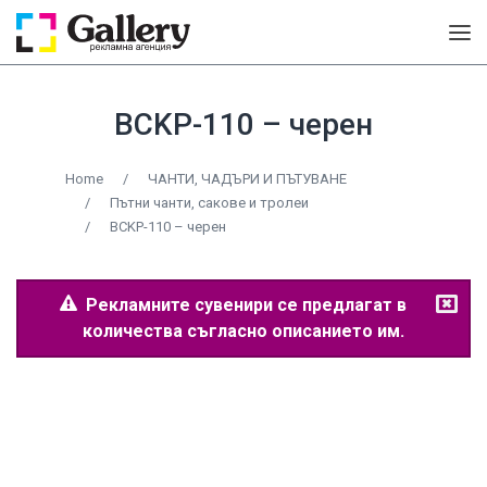
BCKP-110 – черен
Home
/
ЧАНТИ, ЧАДЪРИ И ПЪТУВАНЕ
/
Пътни чанти, сакове и тролеи
/
BCKP-110 – черен
Рекламните сувенири се предлагат в
количества съгласно описанието им.