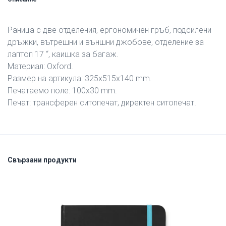
Раница с две отделения, ергономичен гръб, подсилени
дръжки, вътрешни и външни джобове, отделение за
лаптоп 17 “, каишка за багаж.
Материал: Oxford.
Размер на артикула: 325х515х140 mm.
Печатаемо поле: 100х30 mm.
Печат: трансферен ситопечат, директен ситопечат.
Свързани продукти