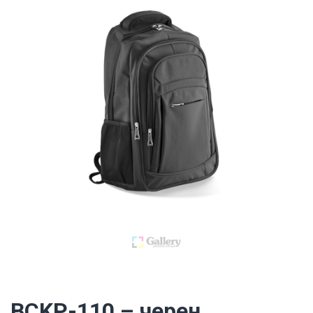
BCKP-110 – черен