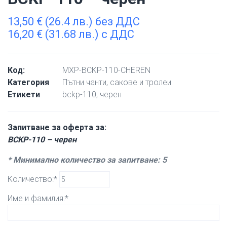
13,50
€
(26.4 лв.) без ДДС
16,20
€
(31.68 лв.) с ДДС
Код:
MXP-BCKP-110-CHEREN
Категория
Пътни чанти, сакове и тролеи
Етикети
bckp-110
,
черен
Запитване за оферта за:
BCKP-110 – черен
* Минимално количество за запитване: 5
Количество:*
Име и фамилия:*