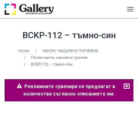
BCKP-112 – тъмно-син
Home
/
ЧАНТИ, ЧАДЪРИ И ПЪТУВАНЕ
/
Пътни чанти, сакове и тролеи
/
BCKP-112 – тъмно-син
Рекламните сувенири се предлагат в
количества съгласно описанието им.