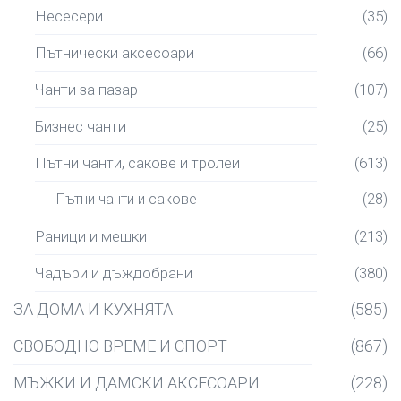
Несесери
(35)
Пътнически аксесоари
(66)
Чанти за пазар
(107)
Бизнес чанти
(25)
Пътни чанти, сакове и тролеи
(613)
Пътни чанти и сакове
(28)
Раници и мешки
(213)
Чадъри и дъждобрани
(380)
ЗА ДОМА И КУХНЯТА
(585)
СВОБОДНО ВРЕМЕ И СПОРТ
(867)
МЪЖКИ И ДАМСКИ АКСЕСОАРИ
(228)