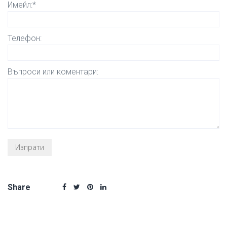
Имейл:*
Телефон:
Въпроси или коментари:
Share