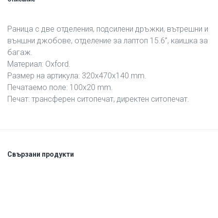
Раница с две отделения, подсилени дръжки, вътрешни и
външни джобове, отделение за лаптоп 15.6”, каишка за
багаж.
Материал: Oxford.
Размер на артикула: 320х470х140 mm.
Печатаемо поле: 100х20 mm.
Печат: трансферен ситопечат, директен ситопечат.
Свързани продукти