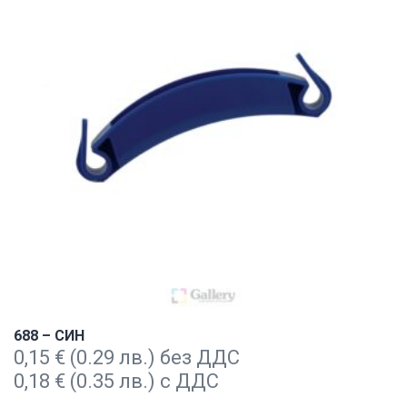
688 – СИН
0,15
€
(0.29 лв.) без ДДС
0,18
€
(0.35 лв.) с ДДС