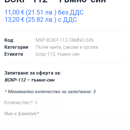
11,00
€
(21.51 лв.) без ДДС
13,20
€
(25.82 лв.) с ДДС
Код:
MXP-BCKP-112-TAMNO-SIN
Категория
Пътни чанти, сакове и тролеи
Етикети
bckp-112
,
тъмно-син
Запитване за оферта за:
BCKP-112 – тъмно-син
* Минимално количество за запитване: 5
Количество:*
Име и фамилия:*