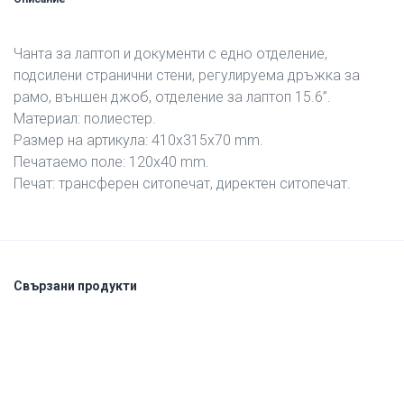
Чанта за лаптоп и документи с едно отделение,
подсилени странични стени, регулируема дръжка за
рамо, външен джоб, отделение за лаптоп 15.6’’.
Материал: полиестер.
Размер на артикула: 410х315х70 mm.
Печатаемо поле: 120х40 mm.
Печат: трансферен ситопечат, директен ситопечат.
Свързани продукти