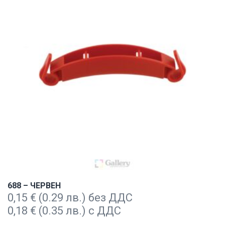
688 – ЧЕРВЕН
0,15
€
(0.29 лв.) без ДДС
0,18
€
(0.35 лв.) с ДДС