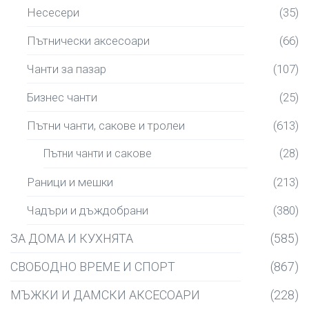
Несесери
(35)
Пътнически аксесоари
(66)
Чанти за пазар
(107)
Бизнес чанти
(25)
Пътни чанти, сакове и тролеи
(613)
Пътни чанти и сакове
(28)
Раници и мешки
(213)
Чадъри и дъждобрани
(380)
ЗА ДОМА И КУХНЯТА
(585)
СВОБОДНО ВРЕМЕ И СПОРТ
(867)
МЪЖКИ И ДАМСКИ АКСЕСОАРИ
(228)