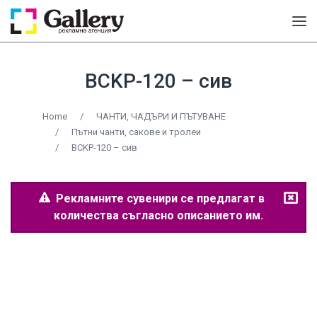
BCKP-120 – сив
Home
/
ЧАНТИ, ЧАДЪРИ И ПЪТУВАНЕ
/
Пътни чанти, сакове и тролеи
/
BCKP-120 – сив
Рекламните сувенири се предлагат в
количества съгласно описанието им.