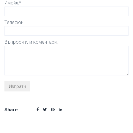
Имейл:*
Телефон:
Въпроси или коментари:
Share