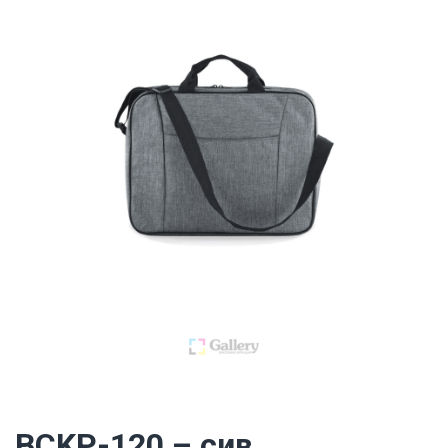
BCKP-120 – сив