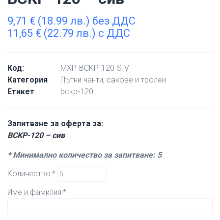
9,71
€
(18.99 лв.) без ДДС
11,65
€
(22.79 лв.) с ДДС
Код:
MXP-BCKP-120-SIV
Категория
Пътни чанти, сакове и тролеи
Етикет
bckp-120
Запитване за оферта за:
BCKP-120 – сив
* Минимално количество за запитване: 5
Количество:*
Име и фамилия:*