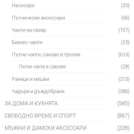
Несесери
(35)
Пътнически аксесоари
(66)
Чанти за пазар
(107)
Бизнес чанти
(25)
Пътни чанти, сакове и тролеи
(613)
Пътни чанти и сакове
(28)
Раници и мешки
(213)
Чадъри и дъждобрани
(380)
ЗА ДОМА И КУХНЯТА
(585)
СВОБОДНО ВРЕМЕ И СПОРТ
(867)
МЪЖКИ И ДАМСКИ АКСЕСОАРИ
(228)