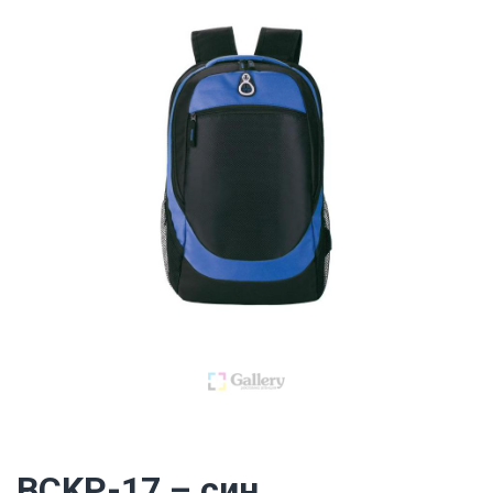
BCKP-17 – син