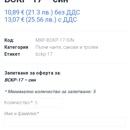
10,89
€
(21.3 лв.) без ДДС
13,07
€
(25.56 лв.) с ДДС
Код:
MXP-BCKP-17-SIN
Категория
Пътни чанти, сакове и тролеи
Етикет
bckp-17
Запитване за оферта за:
BCKP-17 – син
* Минимално количество за запитване: 5
Количество:*
Име и фамилия:*