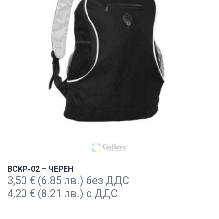
BCKP-02 – ЧЕРЕН
3,50
€
(6.85 лв.) без ДДС
4,20
€
(8.21 лв.) с ДДС