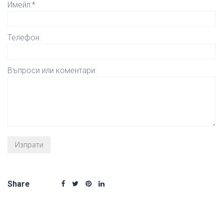
Имейл:*
Телефон:
Въпроси или коментари:
Share