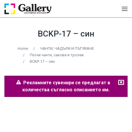
BCKP-17 – син
Home
/
ЧАНТИ, ЧАДЪРИ И ПЪТУВАНЕ
/
Пътни чанти, сакове и тролеи
/
BCKP-17 – син
Рекламните сувенири се предлагат в
количества съгласно описанието им.