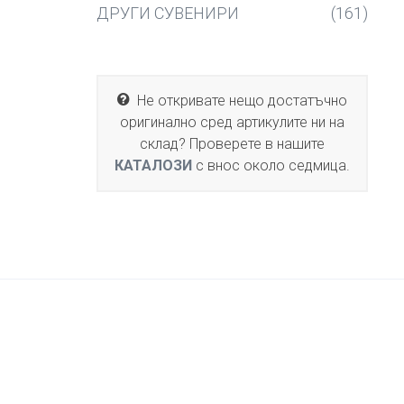
ДРУГИ СУВЕНИРИ
(161)
Не откривате нещо достатъчно
оригинално сред артикулите ни на
склад? Проверете в нашите
КАТАЛОЗИ
с внос около седмица.