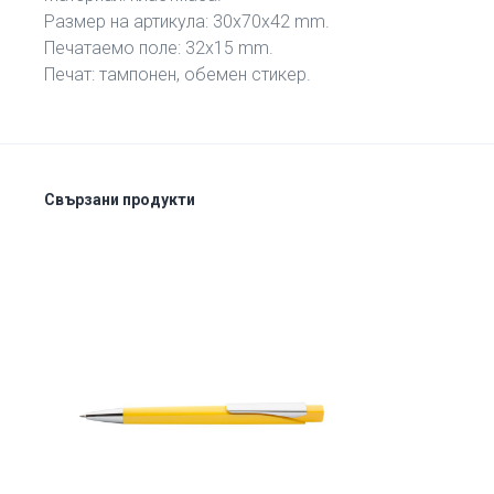
Размер на артикула: 30х70х42 mm.
Печатаемо поле: 32х15 mm.
Печат: тампонен, обемен стикер.
Свързани продукти