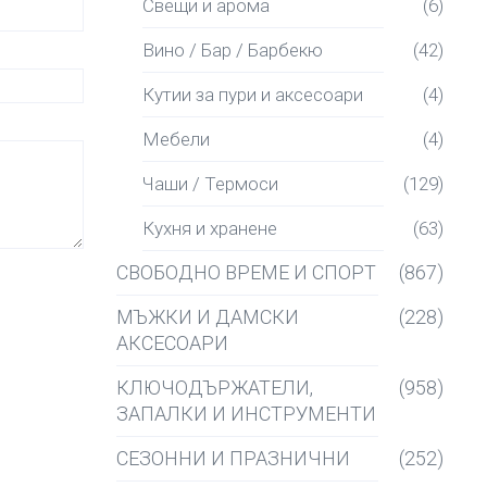
Свещи и арома
(6)
Вино / Бар / Барбекю
(42)
Кутии за пури и аксесоари
(4)
Мебели
(4)
Чаши / Термоси
(129)
Кухня и хранене
(63)
СВОБОДНО ВРЕМЕ И СПОРТ
(867)
МЪЖКИ И ДАМСКИ
(228)
АКСЕСОАРИ
КЛЮЧОДЪРЖАТЕЛИ,
(958)
ЗАПАЛКИ И ИНСТРУМЕНТИ
СЕЗОННИ И ПРАЗНИЧНИ
(252)