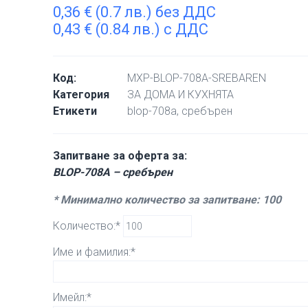
0,36
€
(0.7 лв.) без ДДС
0,43
€
(0.84 лв.) с ДДС
Код:
MXP-BLOP-708A-SREBAREN
Категория
ЗА ДОМА И КУХНЯТА
Етикети
blop-708a
,
сребърен
Запитване за оферта за:
BLOP-708A – сребърен
* Минимално количество за запитване: 100
Количество:*
Име и фамилия:*
Имейл:*