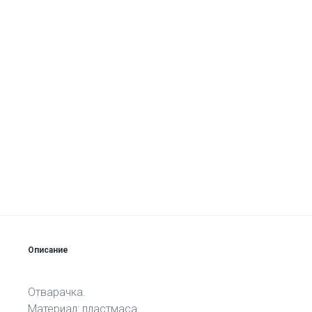
Описание
Отварачка.
Материал: пластмаса.