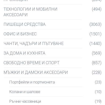
ТЕХНОЛОГИИ И МОБИЛНИ
(494)
АКСЕСОАРИ
ПИШЕЩИ СРЕДСТВА
(3063)
ОФИС И БИЗНЕС
(1501)
ЧАНТИ, ЧАДЪРИ И ПЪТУВАНЕ
(1440)
ЗА ДОМА И КУХНЯТА
(569)
СВОБОДНО ВРЕМЕ И СПОРТ
(857)
МЪЖКИ И ДАМСКИ АКСЕСОАРИ
(228)
Портфейли и портмонета
(23)
Колани и шалове
(10)
Ръчни часовници
(19)