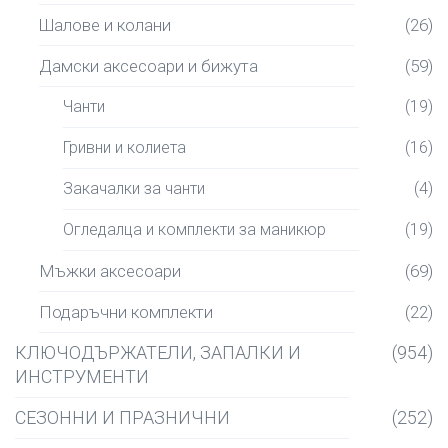
Шалове и колани
(26)
Дамски аксесоари и бижута
(59)
Чанти
(19)
Гривни и колиета
(16)
Закачалки за чанти
(4)
Огледалца и комплекти за маникюр
(19)
Мъжки аксесоари
(69)
Подаръчни комплекти
(22)
КЛЮЧОДЪРЖАТЕЛИ, ЗАПАЛКИ И
(954)
ИНСТРУМЕНТИ
СЕЗОННИ И ПРАЗНИЧНИ
(252)