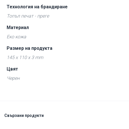
Технология на брандиране
Топъл печат - преге
Материал
Еко кожа
Размер на продукта
145 x 110 x 3 mm
Цвят
Черен
Свързани продукти