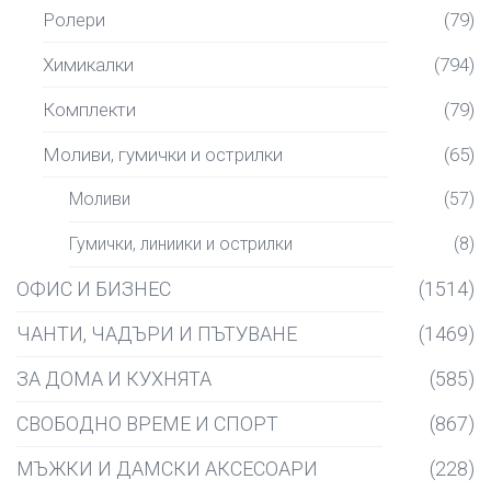
Ролери
(79)
Химикалки
(794)
Комплекти
(79)
Моливи, гумички и острилки
(65)
Моливи
(57)
Гумички, линиики и острилки
(8)
ОФИС И БИЗНЕС
(1514)
ЧАНТИ, ЧАДЪРИ И ПЪТУВАНЕ
(1469)
ЗА ДОМА И КУХНЯТА
(585)
СВОБОДНО ВРЕМЕ И СПОРТ
(867)
МЪЖКИ И ДАМСКИ АКСЕСОАРИ
(228)