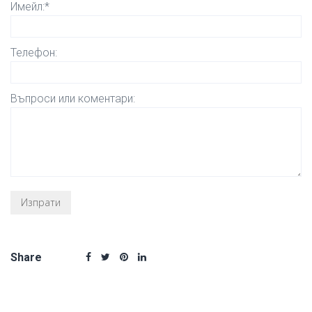
Имейл:*
Телефон:
Въпроси или коментари:
Share