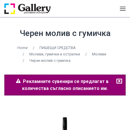
Черен молив с гумичка
Home
/
ПИШЕЩИ СРЕДСТВА
/
Моливи, гумички и острилки
/
Моливи
/
Черен молив с гумичка
Рекламните сувенири се предлагат в
количества съгласно описанието им.