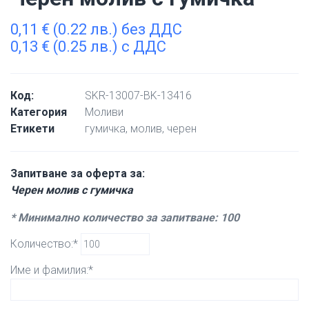
0,11
€
(0.22 лв.) без ДДС
0,13
€
(0.25 лв.) с ДДС
Код:
SKR-13007-BK-13416
Категория
Моливи
Етикети
гумичка
,
молив
,
черен
Запитване за оферта за:
Черен молив с гумичка
* Минимално количество за запитване: 100
Количество:*
Име и фамилия:*