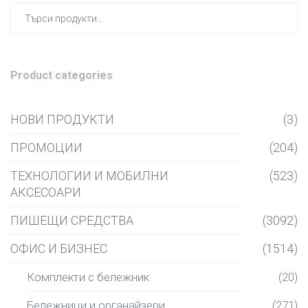
Търсен
за:
Product categories
НОВИ ПРОДУКТИ
(3)
ПРОМОЦИИ
(204)
ТЕХНОЛОГИИ И МОБИЛНИ
(523)
АКСЕСОАРИ
ПИШЕЩИ СРЕДСТВА
(3092)
ОФИС И БИЗНЕС
(1514)
Комплекти с бележник
(20)
Бележници и органайзери
(271)