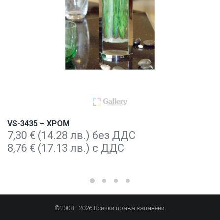
VS-3435 – ХРОМ
7,30
€
(14.28 лв.) без ДДС
8,76
€
(17.13 лв.) с ДДС
©2008 - 2026 Всички права запазени.