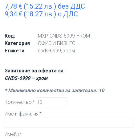
7,78
€
(15.22 лв.) без ДДС
9,34
€
(18.27 лв.) с ДДС
Код:
MXP-CNDS-6999-HROM
Категория
ОФИС И БИЗНЕС
Етикети
cnds-6999
,
хром
Запитване за оферта за:
CNDS-6999 – хром
* Минимално количество за запитване: 10
Количество:*
Име и фамилия:*
Имейл:*