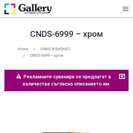
CNDS-6999 – хром
Home
/
ОФИС И БИЗНЕС
/
CNDS-6999 – хром
Рекламните сувенири се предлагат в
количества съгласно описанието им.