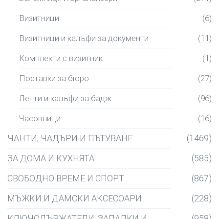
Визитници
(6)
Визитници и калъфи за документи
(11)
Комплекти с визитник
(1)
Поставки за бюро
(27)
Ленти и калъфи за бадж
(96)
Часовници
(16)
ЧАНТИ, ЧАДЪРИ И ПЪТУВАНЕ
(1469)
ЗА ДОМА И КУХНЯТА
(585)
СВОБОДНО ВРЕМЕ И СПОРТ
(867)
МЪЖКИ И ДАМСКИ АКСЕСОАРИ
(228)
КЛЮЧОДЪРЖАТЕЛИ, ЗАПАЛКИ И
(958)