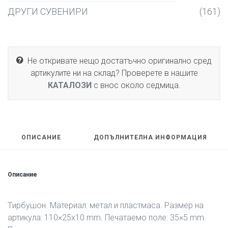
ДРУГИ СУВЕНИРИ
(161)
Не откривате нещо достатъчно оригинално сред
артикулите ни на склад? Проверете в нашите
КАТАЛОЗИ
с внос около седмица.
ОПИСАНИЕ
ДОПЪЛНИТЕЛНА ИНФОРМАЦИЯ
Описание
Tирбушон. Материал: метал и пластмаса. Размер на
артикула: 110×25х10 mm. Печатаемо поле: 35×5 mm.