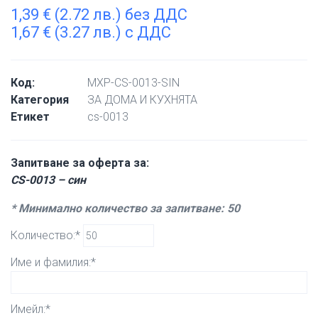
1,39
€
(2.72 лв.) без ДДС
1,67
€
(3.27 лв.) с ДДС
Код:
MXP-CS-0013-SIN
Категория
ЗА ДОМА И КУХНЯТА
Етикет
cs-0013
Запитване за оферта за:
CS-0013 – син
* Минимално количество за запитване: 50
Количество:*
Име и фамилия:*
Имейл:*