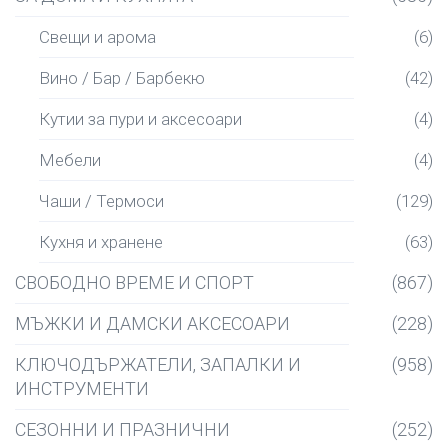
Свещи и арома
(6)
Вино / Бар / Барбекю
(42)
Кутии за пури и аксесоари
(4)
Мебели
(4)
Чаши / Термоси
(129)
Кухня и хранене
(63)
СВОБОДНО ВРЕМЕ И СПОРТ
(867)
МЪЖКИ И ДАМСКИ АКСЕСОАРИ
(228)
КЛЮЧОДЪРЖАТЕЛИ, ЗАПАЛКИ И
(958)
ИНСТРУМЕНТИ
СЕЗОННИ И ПРАЗНИЧНИ
(252)