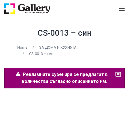
CS-0013 – син
Home
/
ЗА ДОМА И КУХНЯТА
/
CS-0013 – син
Рекламните сувенири се предлагат в
количества съгласно описанието им.