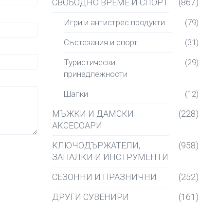
СВОБОДНО ВРЕМЕ И СПОРТ
(867)
Игри и антистрес продукти
(79)
Състезания и спорт
(31)
Туристически
(29)
принадлежности
Шапки
(12)
МЪЖКИ И ДАМСКИ
(228)
АКСЕСОАРИ
КЛЮЧОДЪРЖАТЕЛИ,
(958)
ЗАПАЛКИ И ИНСТРУМЕНТИ
СЕЗОННИ И ПРАЗНИЧНИ
(252)
ДРУГИ СУВЕНИРИ
(161)