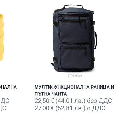
ОНАЛНА
МУЛТИФУНКЦИОНАЛНА РАНИЦА И
ПЪТНА ЧАНТА
 ДДС
22,50
€
(44.01 лв.) без ДДС
ДДС
27,00
€
(52.81 лв.) с ДДС