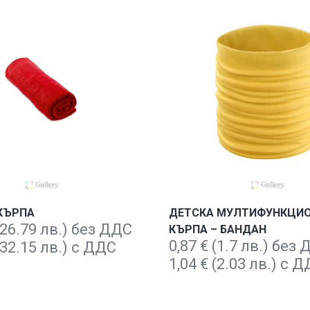
КЪРПА
ДЕТСКА МУЛТИФУНКЦИ
26.79 лв.) без ДДС
КЪРПА – БАНДАН
0,87
€
(1.7 лв.) без
32.15 лв.) с ДДС
1,04
€
(2.03 лв.) с 