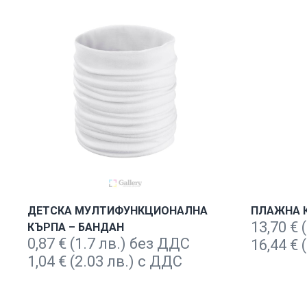
ДЕТСКА МУЛТИФУНКЦИОНАЛНА
ПЛАЖНА 
13,70
€
(
КЪРПА – БАНДАН
0,87
€
(1.7 лв.) без ДДС
16,44
€
(
1,04
€
(2.03 лв.) с ДДС