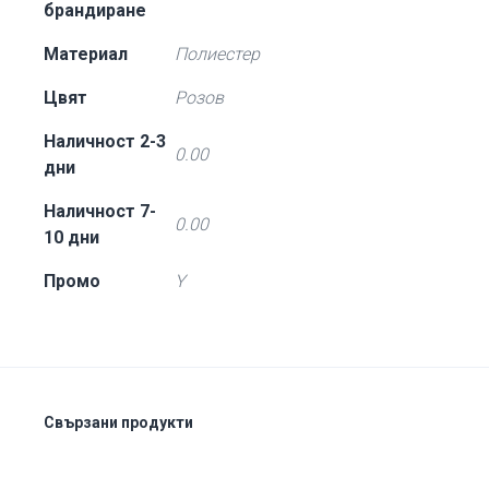
брандиране
Материал
Полиестер
Цвят
Розов
Наличност 2-3
0.00
дни
Наличност 7-
0.00
10 дни
Промо
Y
Свързани продукти