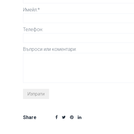
Имейл:*
Телефон:
Въпроси или коментари:
Share