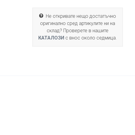
Не откривате нещо достатъчно
оригинално сред артикулите ни на
склад? Проверете в нашите
КАТАЛОЗИ
с внос около седмица.