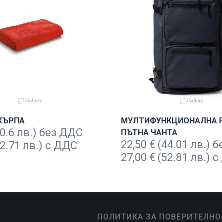
КЪРПА
МУЛТИФУНКЦИОНАЛНА 
0.6 лв.) без ДДС
ПЪТНА ЧАНТА
22,50
€
(44.01 лв.) 
2.71 лв.) с ДДС
27,00
€
(52.81 лв.) 
ПОЛИТИКА ЗА ПОВЕРИТЕЛНО