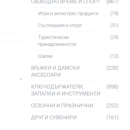
СВОБОДНО ВРЕМЕ И СПОРТ
(867)
Игри и антистрес продукти
(79)
Състезания и спорт
(31)
Туристически
(29)
принадлежности
Шапки
(12)
МЪЖКИ И ДАМСКИ
(228)
АКСЕСОАРИ
КЛЮЧОДЪРЖАТЕЛИ,
(958)
ЗАПАЛКИ И ИНСТРУМЕНТИ
СЕЗОННИ И ПРАЗНИЧНИ
(252)
ДРУГИ СУВЕНИРИ
(161)