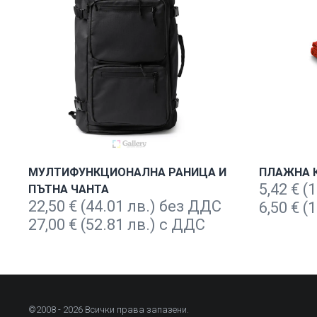
МУЛТИФУНКЦИОНАЛНА РАНИЦА И
ПЛАЖНА 
5,42
€
(1
ПЪТНА ЧАНТА
22,50
€
(44.01 лв.) без ДДС
6,50
€
(1
27,00
€
(52.81 лв.) с ДДС
©2008 - 2026 Всички права запазени.