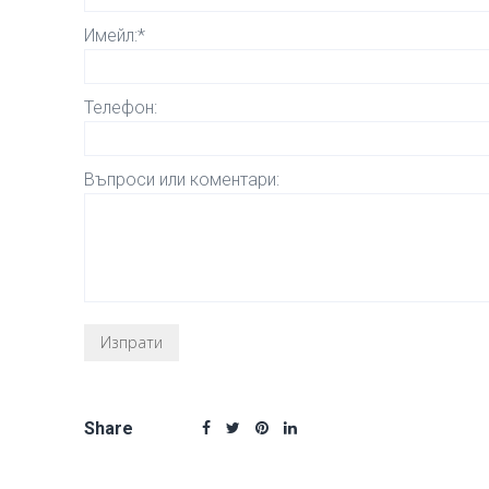
Имейл:*
Телефон:
Въпроси или коментари:
Share