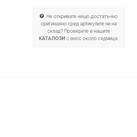
Не откривате нещо достатъчно
оригинално сред артикулите ни на
склад? Проверете в нашите
КАТАЛОЗИ
с внос около седмица.