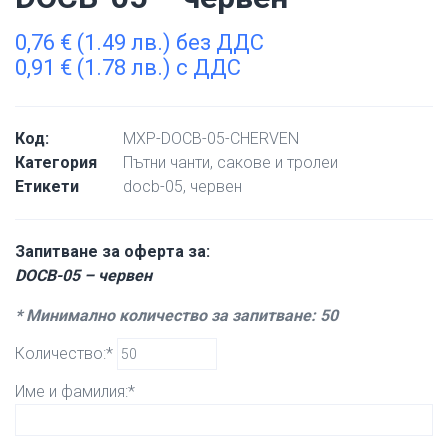
0,76
€
(1.49 лв.) без ДДС
0,91
€
(1.78 лв.) с ДДС
Код:
MXP-DOCB-05-CHERVEN
Категория
Пътни чанти, сакове и тролеи
Етикети
docb-05
,
червен
Запитване за оферта за:
DOCB-05 – червен
* Минимално количество за запитване: 50
Количество:*
Име и фамилия:*