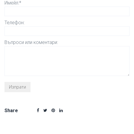
Имейл:*
Телефон:
Въпроси или коментари:
Share