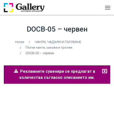
DOCB-05 – червен
Home
/
ЧАНТИ, ЧАДЪРИ И ПЪТУВАНЕ
/
Пътни чанти, сакове и тролеи
/
DOCB-05 – червен
Рекламните сувенири се предлагат в
количества съгласно описанието им.