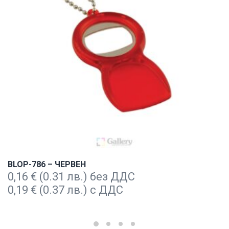
BLOP-786 – ЧЕРВЕН
0,16
€
(0.31 лв.) без ДДС
0,19
€
(0.37 лв.) с ДДС