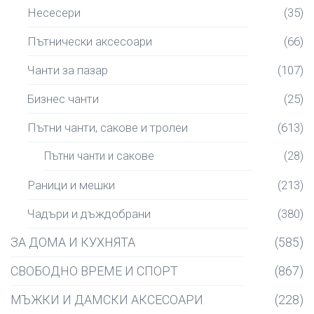
Несесери
(35)
Пътнически аксесоари
(66)
Чанти за пазар
(107)
Бизнес чанти
(25)
Пътни чанти, сакове и тролеи
(613)
Пътни чанти и сакове
(28)
Раници и мешки
(213)
Чадъри и дъждобрани
(380)
ЗА ДОМА И КУХНЯТА
(585)
СВОБОДНО ВРЕМЕ И СПОРТ
(867)
МЪЖКИ И ДАМСКИ АКСЕСОАРИ
(228)