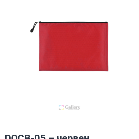
DOCB-05 – червен