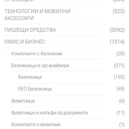
ТЕХНОЛОГИИ И МОБИЛНИ
(523)
АКСЕСОАРИ
ПИШЕЩИ СРЕДСТВА
(3092)
ОФИС И БИЗНЕС
(1514)
Комплекти с бележник
(20)
Бележници и органайзери
(271)
Бележници
(165)
ЕКО Бележници
(49)
Визитници
(6)
Визитници и калъфи за документи
(11)
Комплекти с визитник
(1)