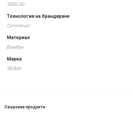
3000.00
Технология на брандиране
Ситопечат
Материал
Бамбук
Марка
SIGMA
Свързани продукти