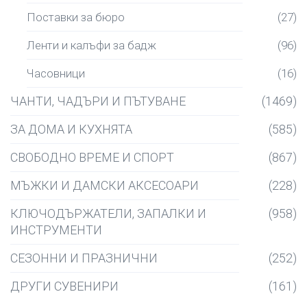
Поставки за бюро
(27)
Ленти и калъфи за бадж
(96)
Часовници
(16)
ЧАНТИ, ЧАДЪРИ И ПЪТУВАНЕ
(1469)
ЗА ДОМА И КУХНЯТА
(585)
СВОБОДНО ВРЕМЕ И СПОРТ
(867)
МЪЖКИ И ДАМСКИ АКСЕСОАРИ
(228)
КЛЮЧОДЪРЖАТЕЛИ, ЗАПАЛКИ И
(958)
ИНСТРУМЕНТИ
СЕЗОННИ И ПРАЗНИЧНИ
(252)
ДРУГИ СУВЕНИРИ
(161)