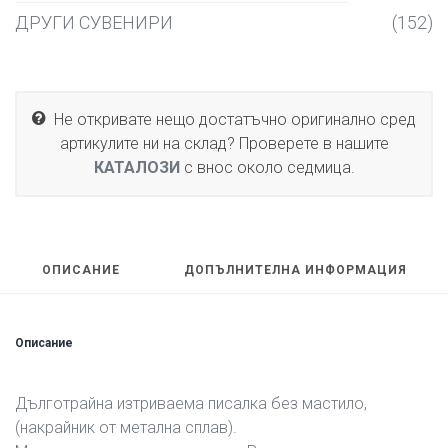
ДРУГИ СУВЕНИРИ
(152)
Не откривате нещо достатъчно оригинално сред
артикулите ни на склад? Проверете в нашите
КАТАЛОЗИ
с внос около седмица.
ОПИСАНИЕ
ДОПЪЛНИТЕЛНА ИНФОРМАЦИЯ
Описание
Дълготрайна изтриваема писалка без мастило,
(накрайник от метална сплав).