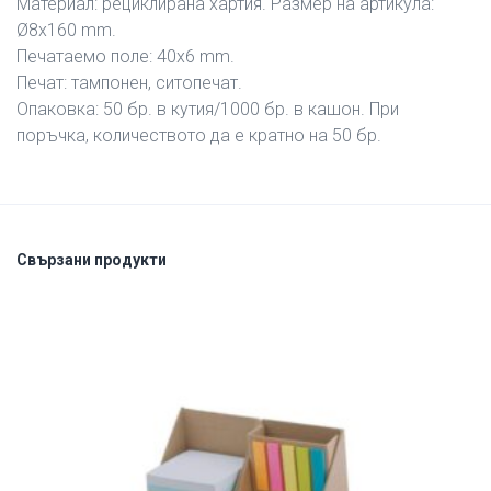
Материал: рециклирана хартия. Размер на артикула:
Ø8х160 mm.
Печатаемо поле: 40х6 mm.
Печат: тампонен, ситопечат.
Опаковка: 50 бр. в кутия/1000 бр. в кашон. При
поръчка, количеството да е кратно на 50 бр.
Свързани продукти