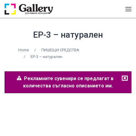
EP-3 – натурален
Home
/
ПИШЕЩИ СРЕДСТВА
/
EP-3 – натурален
Рекламните сувенири се предлагат в
количества съгласно описанието им.