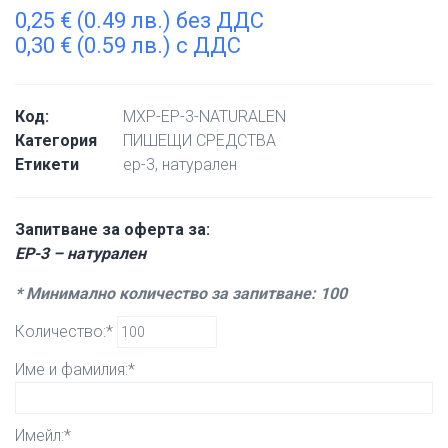
0,25
€
(0.49 лв.) без ДДС
0,30
€
(0.59 лв.) с ДДС
Код:
MXP-EP-3-NATURALEN
Категория
ПИШЕЩИ СРЕДСТВА
Етикети
ep-3
,
натурален
Запитване за оферта за:
EP-3 – натурален
* Минимално количество за запитване: 100
Количество:*
Име и фамилия:*
Имейл:*