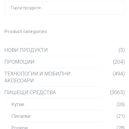
Търсен
за:
Product categories
НОВИ ПРОДУКТИ
(3)
ПРОМОЦИИ
(204)
ТЕХНОЛОГИИ И МОБИЛНИ
(494)
АКСЕСОАРИ
ПИШЕЩИ СРЕДСТВА
(3063)
Кутии
(26)
Писалки
(21)
Ролери
(78)