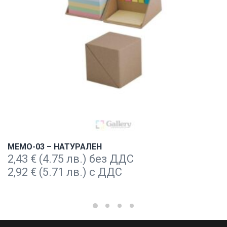
MEMO-03 – НАТУРАЛЕН
2,43
€
(4.75 лв.) без ДДС
2,92
€
(5.71 лв.) с ДДС