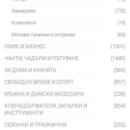
Химикалки
(772)
Комплекти
(75)
Моливи, гумички и острилки
(65)
ОФИС И БИЗНЕС
(1501)
ЧАНТИ, ЧАДЪРИ И ПЪТУВАНЕ
(1440)
ЗА ДОМА И КУХНЯТА
(569)
СВОБОДНО ВРЕМЕ И СПОРТ
(857)
МЪЖКИ И ДАМСКИ АКСЕСОАРИ
(228)
КЛЮЧОДЪРЖАТЕЛИ, ЗАПАЛКИ И
(954)
ИНСТРУМЕНТИ
СЕЗОННИ И ПРАЗНИЧНИ
(252)