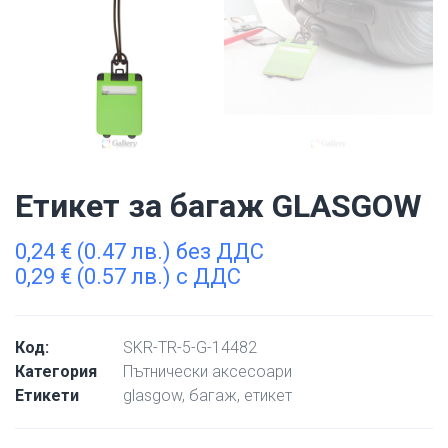
Етикет за багаж GLASGOW
0,24
€
(0.47 лв.) без ДДС
0,29
€
(0.57 лв.) с ДДС
Код:
SKR-TR-5-G-14482
Категория
Пътнически аксесоари
Етикети
glasgow
,
багаж
,
етикет