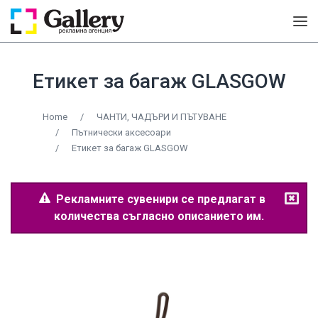
Етикет за багаж GLASGOW
Home
/
ЧАНТИ, ЧАДЪРИ И ПЪТУВАНЕ
/
Пътнически аксесоари
/
Етикет за багаж GLASGOW
Рекламните сувенири се предлагат в
количества съгласно описанието им.