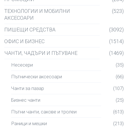
ТЕХНОЛОГИИ И МОБИЛНИ
(523)
АКСЕСОАРИ
ПИШЕЩИ СРЕДСТВА
(3092)
ОФИС И БИЗНЕС
(1514)
ЧАНТИ, ЧАДЪРИ И ПЪТУВАНЕ
(1469)
Несесери
(35)
Пътнически аксесоари
(66)
Чанти за пазар
(107)
Бизнес чанти
(25)
Пътни чанти, сакове и тролеи
(613)
Раници и мешки
(213)