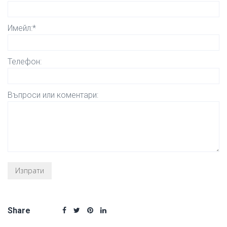
Имейл:*
Телефон:
Въпроси или коментари:
Share