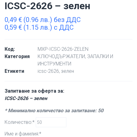
ICSC-2626 – зелен
0,49
€
(0.96 лв.) без ДДС
0,59
€
(1.15 лв.) с ДДС
Код:
MXP-ICSC-2626-ZELEN
Категория
КЛЮЧОДЪРЖАТЕЛИ, ЗАПАЛКИ И
ИНСТРУМЕНТИ
Етикети
icsc-2626
,
зелен
Запитване за оферта за:
ICSC-2626 – зелен
* Минимално количество за запитване: 50
Количество:*
Име и фамилия:*