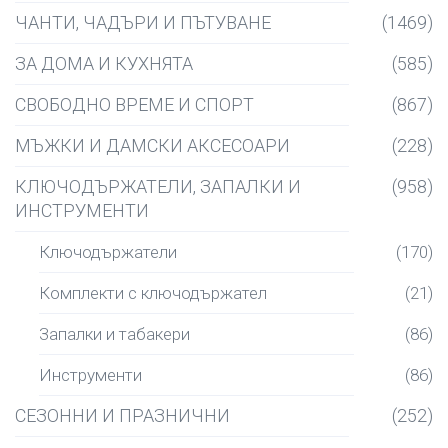
ЧАНТИ, ЧАДЪРИ И ПЪТУВАНЕ
(1469)
ЗА ДОМА И КУХНЯТА
(585)
СВОБОДНО ВРЕМЕ И СПОРТ
(867)
МЪЖКИ И ДАМСКИ АКСЕСОАРИ
(228)
КЛЮЧОДЪРЖАТЕЛИ, ЗАПАЛКИ И
(958)
ИНСТРУМЕНТИ
Ключодържатели
(170)
Комплекти с ключодържател
(21)
Запалки и табакери
(86)
Инструменти
(86)
СЕЗОННИ И ПРАЗНИЧНИ
(252)