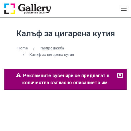
Калъф за цигарена кутия
Home
/
Разпродажба
/
Калъф за цигарена кутия
Рекламните сувенири се предлагат в
количества съгласно описанието им.