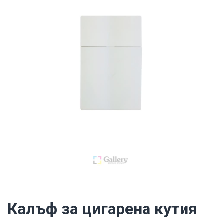
Калъф за цигарена кутия