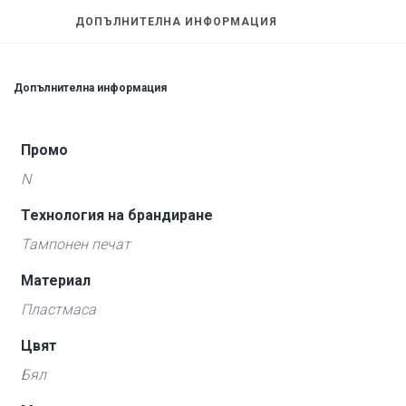
ДОПЪЛНИТЕЛНА ИНФОРМАЦИЯ
Допълнителна информация
Промо
N
Технология на брандиране
Тампонен печат
Материал
Пластмаса
Цвят
Бял