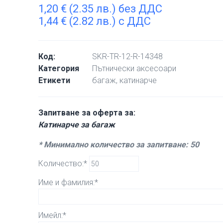
1,20
€
(2.35 лв.) без ДДС
1,44
€
(2.82 лв.) с ДДС
Код:
SKR-TR-12-R-14348
Категория
Пътнически аксесоари
Етикети
багаж
,
катинарче
Запитване за оферта за:
Катинарче за багаж
* Минимално количество за запитване: 50
Количество:*
Име и фамилия:*
Имейл:*