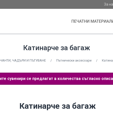
За н
ПЕЧАТНИ МАТЕРИАЛ
Катинарче за багаж
ЧАНТИ, ЧАДЪРИ И ПЪТУВАНЕ
/
Пътнически аксесоари
/
Катина
е сувенири се предлагат в количества съгласно описа
Катинарче за багаж