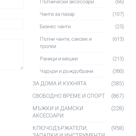
Пътнически аксесоари
(66)
Чанти за пазар
(107)
Бизнес чанти
(25)
Пътни чанти, сакове и
(613)
тролеи
Раници и мешки
(213)
Чадъри и дъждобрани
(380)
ЗА ДОМА И КУХНЯТА
(585)
СВОБОДНО ВРЕМЕ И СПОРТ
(867)
МЪЖКИ И ДАМСКИ
(228)
АКСЕСОАРИ
КЛЮЧОДЪРЖАТЕЛИ,
(958)
ЗАПАЛКИ И ИНСТРУМЕНТИ