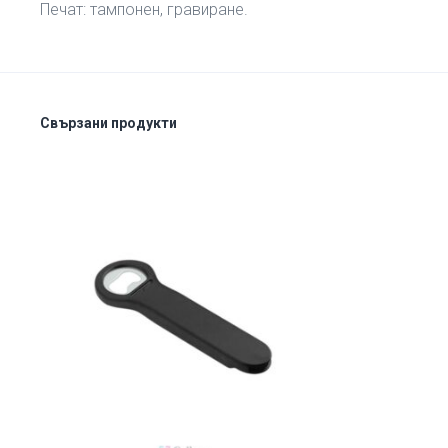
Печат: тампонен, гравиране.
Свързани продукти