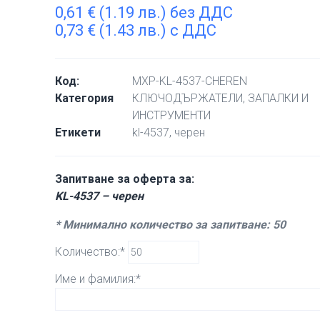
0,61
€
(1.19 лв.) без ДДС
0,73
€
(1.43 лв.) с ДДС
Код:
MXP-KL-4537-CHEREN
Категория
КЛЮЧОДЪРЖАТЕЛИ, ЗАПАЛКИ И
ИНСТРУМЕНТИ
Етикети
kl-4537
,
черен
Запитване за оферта за:
KL-4537 – черен
* Минимално количество за запитване: 50
Количество:*
Име и фамилия:*