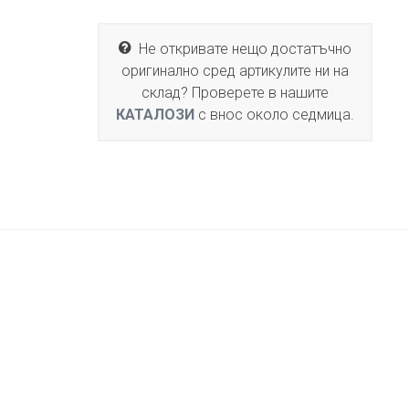
Не откривате нещо достатъчно
оригинално сред артикулите ни на
склад? Проверете в нашите
КАТАЛОЗИ
с внос около седмица.