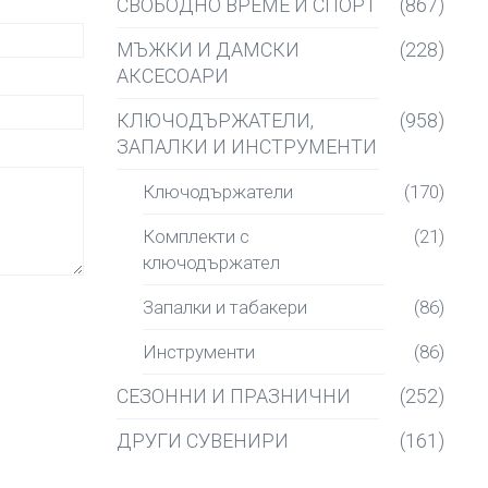
СВОБОДНО ВРЕМЕ И СПОРТ
(867)
МЪЖКИ И ДАМСКИ
(228)
АКСЕСОАРИ
КЛЮЧОДЪРЖАТЕЛИ,
(958)
ЗАПАЛКИ И ИНСТРУМЕНТИ
Ключодържатели
(170)
Комплекти с
(21)
ключодържател
Запалки и табакери
(86)
Инструменти
(86)
СЕЗОННИ И ПРАЗНИЧНИ
(252)
ДРУГИ СУВЕНИРИ
(161)