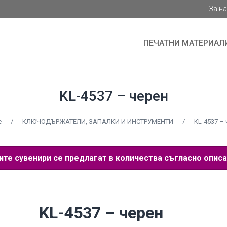
За н
ПЕЧАТНИ МАТЕРИАЛ
KL-4537 – черен
e
/
КЛЮЧОДЪРЖАТЕЛИ, ЗАПАЛКИ И ИНСТРУМЕНТИ
/
KL-4537 – 
е сувенири се предлагат в количества съгласно описа
KL-4537 – черен