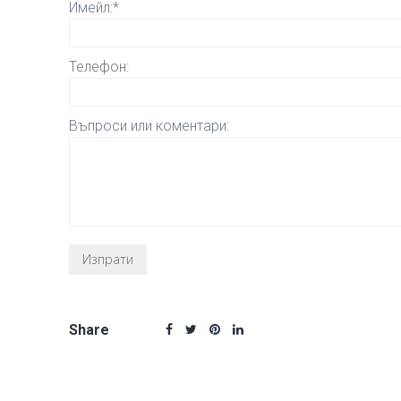
Имейл:*
Телефон:
Въпроси или коментари:
Share