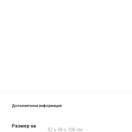
Допълнителна информация
Размер на
52 х 56 х 106 см