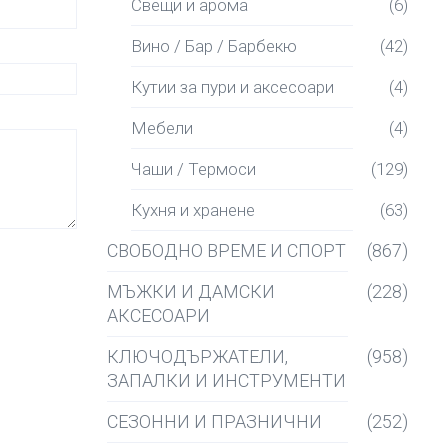
Свещи и арома
(6)
Вино / Бар / Барбекю
(42)
Кутии за пури и аксесоари
(4)
Мебели
(4)
Чаши / Термоси
(129)
Кухня и хранене
(63)
СВОБОДНО ВРЕМЕ И СПОРТ
(867)
МЪЖКИ И ДАМСКИ
(228)
АКСЕСОАРИ
КЛЮЧОДЪРЖАТЕЛИ,
(958)
ЗАПАЛКИ И ИНСТРУМЕНТИ
СЕЗОННИ И ПРАЗНИЧНИ
(252)