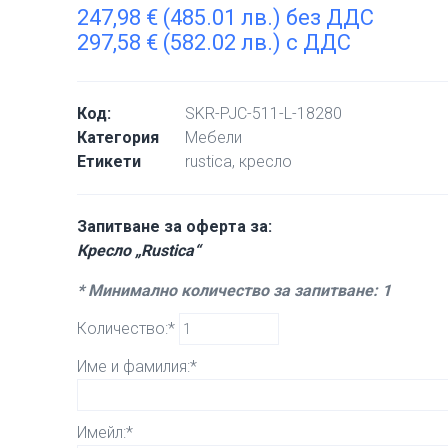
247,98
€
(485.01 лв.) без ДДС
297,58
€
(582.02 лв.) с ДДС
Код:
SKR-PJC-511-L-18280
Категория
Мебели
Етикети
rustica
,
кресло
Запитване за оферта за:
Кресло „Rustica“
* Минимално количество за запитване: 1
Количество:*
Име и фамилия:*
Имейл:*