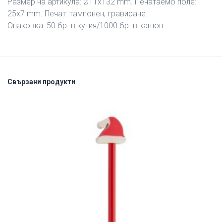
Размер на артикула: Ø11х132 mm. Печатаемо поле:
25х7 mm. Печат: тампонен, гравиране.
Опаковка: 50 бр. в кутия/1000 бр. в кашон.
Свързани продукти