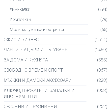
Химикалки
(794)
Комплекти
(79)
Моливи, гумички и острилки
(65)
ОФИС И БИЗНЕС
(1514)
ЧАНТИ, ЧАДЪРИ И ПЪТУВАНЕ
(1469)
ЗА ДОМА И КУХНЯТА
(585)
СВОБОДНО ВРЕМЕ И СПОРТ
(867)
МЪЖКИ И ДАМСКИ АКСЕСОАРИ
(228)
КЛЮЧОДЪРЖАТЕЛИ, ЗАПАЛКИ И
(958)
ИНСТРУМЕНТИ
СЕЗОННИ И ПРАЗНИЧНИ
(252)