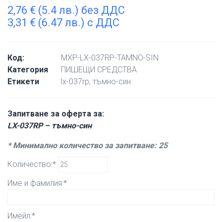
2,76
€
(5.4 лв.) без ДДС
3,31
€
(6.47 лв.) с ДДС
Код:
MXP-LX-037RP-TAMNO-SIN
Категория
ПИШЕЩИ СРЕДСТВА
Етикети
lx-037rp
,
тъмно-син
Запитване за оферта за:
LX-037RP – тъмно-син
* Минимално количество за запитване: 25
Количество:*
Име и фамилия:*
Имейл:*