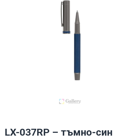
LX-037RP – тъмно-син