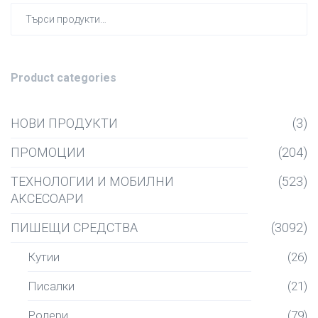
Търсен
за:
Product categories
НОВИ ПРОДУКТИ
(3)
ПРОМОЦИИ
(204)
ТЕХНОЛОГИИ И МОБИЛНИ
(523)
АКСЕСОАРИ
ПИШЕЩИ СРЕДСТВА
(3092)
Кутии
(26)
Писалки
(21)
Ролери
(79)