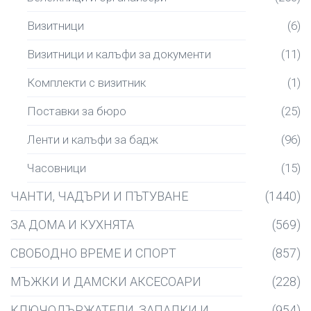
Визитници
(6)
Визитници и калъфи за документи
(11)
Комплекти с визитник
(1)
Поставки за бюро
(25)
Ленти и калъфи за бадж
(96)
Часовници
(15)
ЧАНТИ, ЧАДЪРИ И ПЪТУВАНЕ
(1440)
ЗА ДОМА И КУХНЯТА
(569)
СВОБОДНО ВРЕМЕ И СПОРТ
(857)
МЪЖКИ И ДАМСКИ АКСЕСОАРИ
(228)
КЛЮЧОДЪРЖАТЕЛИ, ЗАПАЛКИ И
(954)