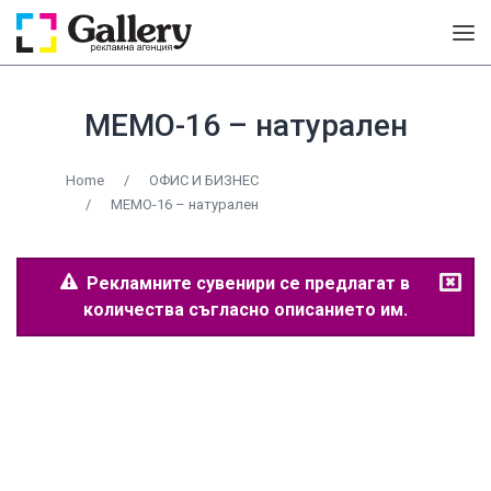
MEMO-16 – натурален
Home
/
ОФИС И БИЗНЕС
/
MEMO-16 – натурален
Рекламните сувенири се предлагат в
количества съгласно описанието им.