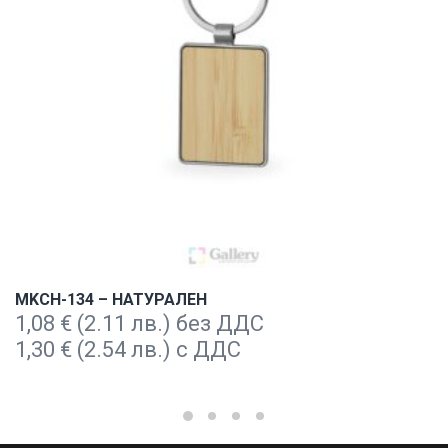
MKCH-134 – НАТУРАЛЕН
1,08
€
(2.11 лв.) без ДДС
1,30
€
(2.54 лв.) с ДДС