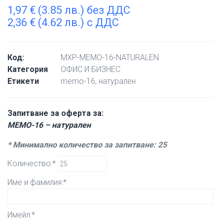
1,97
€
(3.85 лв.) без ДДС
2,36
€
(4.62 лв.) с ДДС
Код:
MXP-MEMO-16-NATURALEN
Категория
ОФИС И БИЗНЕС
Етикети
memo-16
,
натурален
Запитване за оферта за:
MEMO-16 – натурален
* Минимално количество за запитване: 25
Количество:*
Име и фамилия:*
Имейл:*