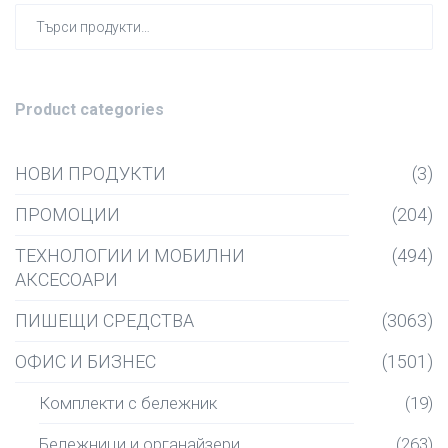
Търсен
за:
Product categories
НОВИ ПРОДУКТИ
(3)
ПРОМОЦИИ
(204)
ТЕХНОЛОГИИ И МОБИЛНИ
(494)
АКСЕСОАРИ
ПИШЕЩИ СРЕДСТВА
(3063)
ОФИС И БИЗНЕС
(1501)
Комплекти с бележник
(19)
Бележници и органайзери
(263)