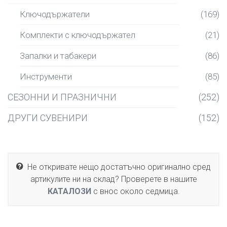
Ключодържатели
(169)
Комплекти с ключодържател
(21)
Запалки и табакери
(86)
Инструменти
(85)
СЕЗОННИ И ПРАЗНИЧНИ
(252)
ДРУГИ СУВЕНИРИ
(152)
Не откривате нещо достатъчно оригинално сред
артикулите ни на склад? Проверете в нашите
КАТАЛОЗИ
с внос около седмица.