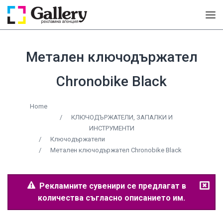
Метален ключодържател
Chronobike Black
Home
/
КЛЮЧОДЪРЖАТЕЛИ, ЗАПАЛКИ И
ИНСТРУМЕНТИ
/
Ключодържатели
/
Метален ключодържател Chronobike Black
Рекламните сувенири се предлагат в
количества съгласно описанието им.