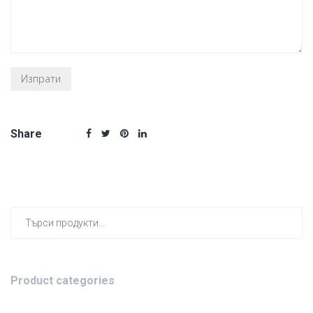
Share
Търсен
за:
Product categories