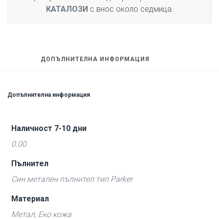
КАТАЛОЗИ
с внос около седмица.
ДОПЪЛНИТЕЛНА ИНФОРМАЦИЯ
Допълнителна информация
Наличност 7-10 дни
0.00
Пълнител
Син метален пълнител тип Parker
Материал
Метал, Еко кожа