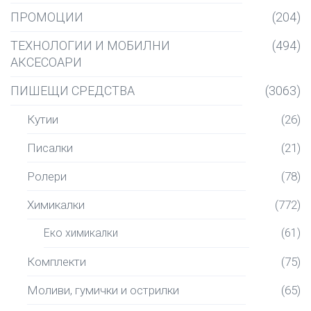
ПРОМОЦИИ
(204)
ТЕХНОЛОГИИ И МОБИЛНИ
(494)
АКСЕСОАРИ
ПИШЕЩИ СРЕДСТВА
(3063)
Кутии
(26)
Писалки
(21)
Ролери
(78)
Химикалки
(772)
Еко химикалки
(61)
Комплекти
(75)
Моливи, гумички и острилки
(65)