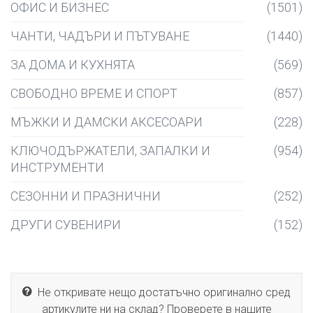
ОФИС И БИЗНЕС
(1501)
ЧАНТИ, ЧАДЪРИ И ПЪТУВАНЕ
(1440)
ЗА ДОМА И КУХНЯТА
(569)
СВОБОДНО ВРЕМЕ И СПОРТ
(857)
МЪЖКИ И ДАМСКИ АКСЕСОАРИ
(228)
КЛЮЧОДЪРЖАТЕЛИ, ЗАПАЛКИ И
(954)
ИНСТРУМЕНТИ
СЕЗОННИ И ПРАЗНИЧНИ
(252)
ДРУГИ СУВЕНИРИ
(152)
Не откривате нещо достатъчно оригинално сред
артикулите ни на склад? Проверете в нашите