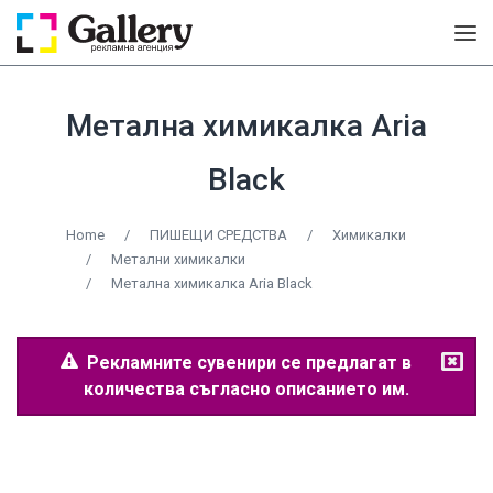
Метална химикалка Aria
Black
Home
/
ПИШЕЩИ СРЕДСТВА
/
Химикалки
/
Метални химикалки
/
Метална химикалка Aria Black
Рекламните сувенири се предлагат в
количества съгласно описанието им.