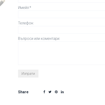
Имейл:*
Телефон:
Въпроси или коментари:
Share