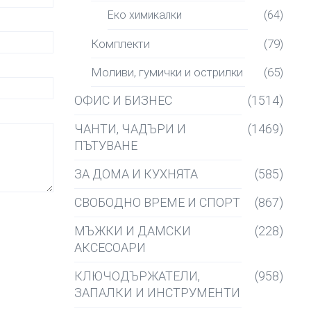
Еко химикалки
(64)
Комплекти
(79)
Моливи, гумички и острилки
(65)
ОФИС И БИЗНЕС
(1514)
ЧАНТИ, ЧАДЪРИ И
(1469)
ПЪТУВАНЕ
ЗА ДОМА И КУХНЯТА
(585)
СВОБОДНО ВРЕМЕ И СПОРТ
(867)
МЪЖКИ И ДАМСКИ
(228)
АКСЕСОАРИ
КЛЮЧОДЪРЖАТЕЛИ,
(958)
ЗАПАЛКИ И ИНСТРУМЕНТИ