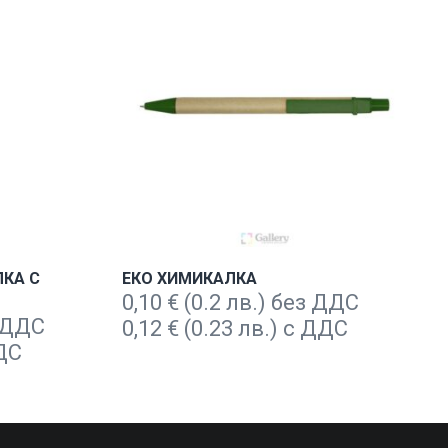
КА С
ЕКО ХИМИКАЛКА
0,10
€
(0.2 лв.) без ДДС
з ДДС
0,12
€
(0.23 лв.) с ДДС
ДДС