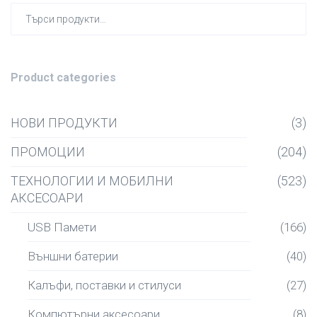
Търсен
за:
Product categories
НОВИ ПРОДУКТИ
(3)
ПРОМОЦИИ
(204)
ТЕХНОЛОГИИ И МОБИЛНИ
(523)
АКСЕСОАРИ
USB Памети
(166)
Външни батерии
(40)
Калъфи, поставки и стилуси
(27)
Компютърни аксесоари
(8)