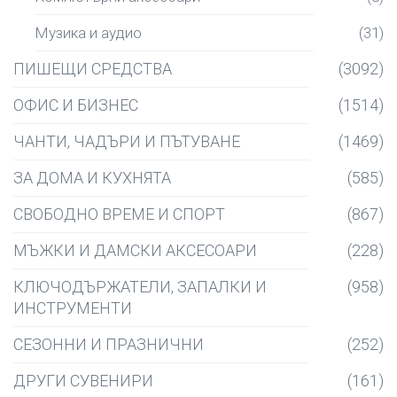
Музика и аудио
(31)
ПИШЕЩИ СРЕДСТВА
(3092)
ОФИС И БИЗНЕС
(1514)
ЧАНТИ, ЧАДЪРИ И ПЪТУВАНЕ
(1469)
ЗА ДОМА И КУХНЯТА
(585)
СВОБОДНО ВРЕМЕ И СПОРТ
(867)
МЪЖКИ И ДАМСКИ АКСЕСОАРИ
(228)
КЛЮЧОДЪРЖАТЕЛИ, ЗАПАЛКИ И
(958)
ИНСТРУМЕНТИ
СЕЗОННИ И ПРАЗНИЧНИ
(252)
ДРУГИ СУВЕНИРИ
(161)