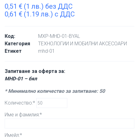
0,51
€
(1 лв.) без ДДС
0,61
€
(1.19 лв.) с ДДС
Код:
MXP-MHD-01-BYAL
Категория
ТЕХНОЛОГИИ И МОБИЛНИ АКСЕСОАРИ
Етикет
mhd-01
Запитване за оферта за:
MHD-01 – бял
* Минимално количество за запитване: 50
Количество:*
Име и фамилия:*
Имейл:*