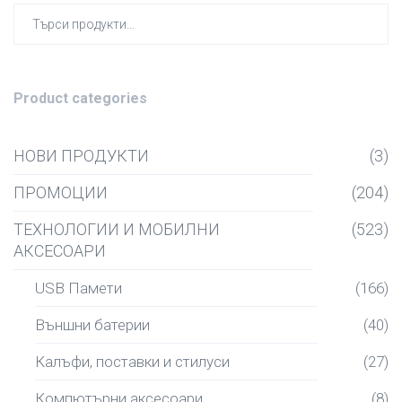
Търсен
за:
Product categories
НОВИ ПРОДУКТИ
(3)
ПРОМОЦИИ
(204)
ТЕХНОЛОГИИ И МОБИЛНИ
(523)
АКСЕСОАРИ
USB Памети
(166)
Външни батерии
(40)
Калъфи, поставки и стилуси
(27)
Компютърни аксесоари
(8)