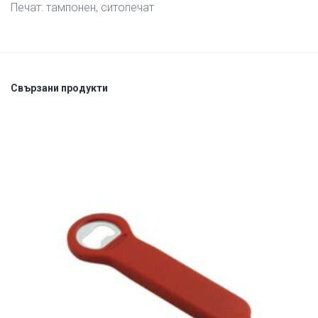
Печат: тампонен, ситопечат
Свързани продукти