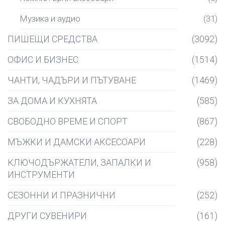
Музика и аудио
(31)
ПИШЕЩИ СРЕДСТВА
(3092)
ОФИС И БИЗНЕС
(1514)
ЧАНТИ, ЧАДЪРИ И ПЪТУВАНЕ
(1469)
ЗА ДОМА И КУХНЯТА
(585)
СВОБОДНО ВРЕМЕ И СПОРТ
(867)
МЪЖКИ И ДАМСКИ АКСЕСОАРИ
(228)
КЛЮЧОДЪРЖАТЕЛИ, ЗАПАЛКИ И
(958)
ИНСТРУМЕНТИ
СЕЗОННИ И ПРАЗНИЧНИ
(252)
ДРУГИ СУВЕНИРИ
(161)