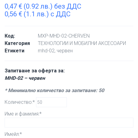
0,47
€
(0.92 лв.) без ДДС
0,56
€
(1.1 лв.) с ДДС
Код:
MXP-MHD-02-CHERVEN
Категория
ТЕХНОЛОГИИ И МОБИЛНИ АКСЕСОАРИ
Етикети
mhd-02
,
червен
Запитване за оферта за:
MHD-02 – червен
* Минимално количество за запитване: 50
Количество:*
Име и фамилия:*
Имейл:*