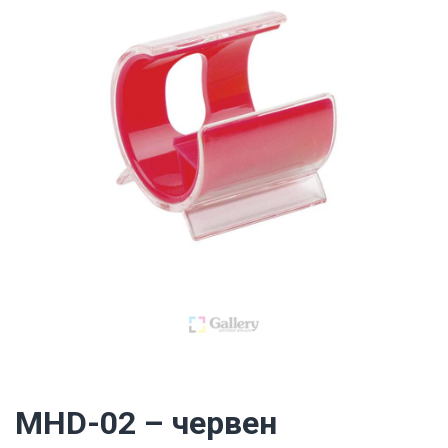
MHD-02 – червен