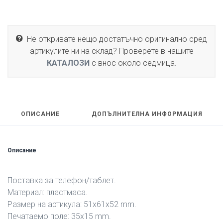
Не откривате нещо достатъчно оригинално сред
артикулите ни на склад? Проверете в нашите
КАТАЛОЗИ
с внос около седмица.
ОПИСАНИЕ
ДОПЪЛНИТЕЛНА ИНФОРМАЦИЯ
Описание
Поставка за телефон/таблет.
Материал: пластмаса.
Размер на артикула: 51х61х52 mm.
Печатаемо поле: 35х15 mm.