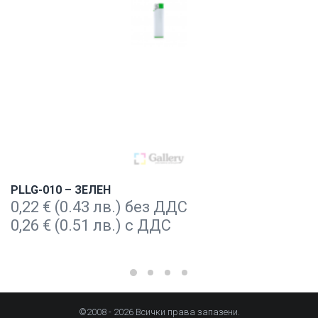
PLLG-010 – ЗЕЛЕН
0,22
€
(0.43 лв.) без ДДС
0,26
€
(0.51 лв.) с ДДС
©2008 - 2026 Всички права запазени.