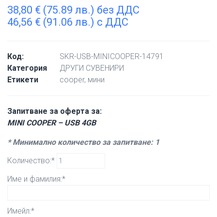
38,80
€
(75.89 лв.) без ДДС
46,56
€
(91.06 лв.) с ДДС
Код:
SKR-USB-MINICOOPER-14791
Категория
ДРУГИ СУВЕНИРИ
Етикети
cooper
,
мини
Запитване за оферта за:
MINI COOPER – USB 4GB
* Минимално количество за запитване: 1
Количество:*
Име и фамилия:*
Имейл:*