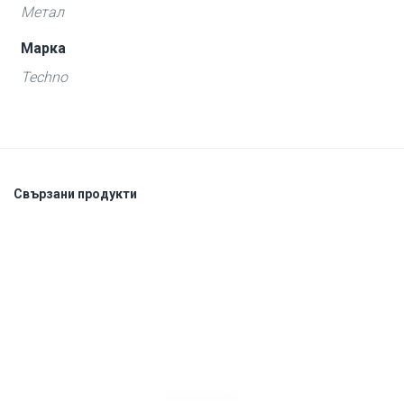
Метал
Марка
Techno
Свързани продукти