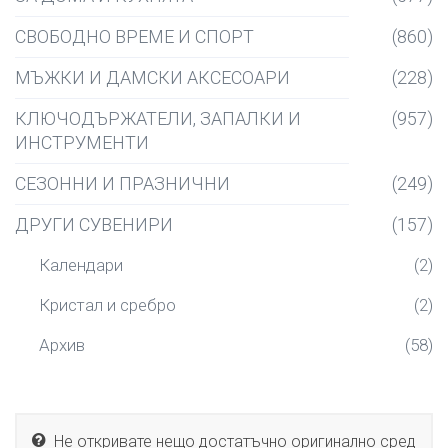
СВОБОДНО ВРЕМЕ И СПОРТ
(860)
МЪЖКИ И ДАМСКИ АКСЕСОАРИ
(228)
КЛЮЧОДЪРЖАТЕЛИ, ЗАПАЛКИ И
(957)
ИНСТРУМЕНТИ
СЕЗОННИ И ПРАЗНИЧНИ
(249)
ДРУГИ СУВЕНИРИ
(157)
Календари
(2)
Кристал и сребро
(2)
Архив
(58)
Не откривате нещо достатъчно оригинално сред