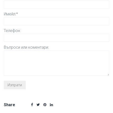
Имейл:*
Телефон:
Въпроси или коментари:
Share