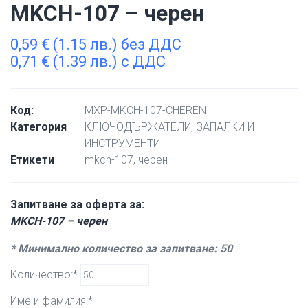
MKCH-107 – черен
0,59
€
(1.15 лв.) без ДДС
0,71
€
(1.39 лв.) с ДДС
Код:
MXP-MKCH-107-CHEREN
Категория
КЛЮЧОДЪРЖАТЕЛИ, ЗАПАЛКИ И
ИНСТРУМЕНТИ
Етикети
mkch-107
,
черен
Запитване за оферта за:
MKCH-107 – черен
* Минимално количество за запитване: 50
Количество:*
Име и фамилия:*