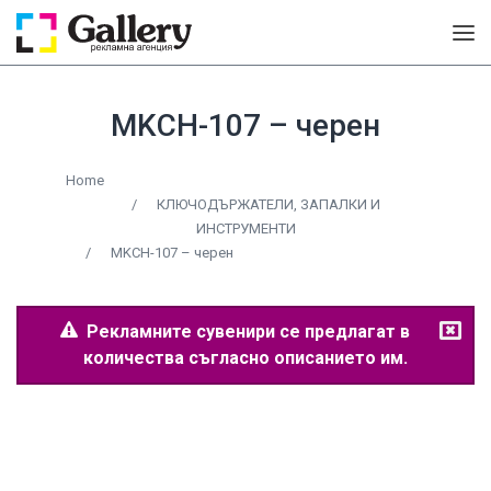
MKCH-107 – черен
Home
/
КЛЮЧОДЪРЖАТЕЛИ, ЗАПАЛКИ И
ИНСТРУМЕНТИ
/
MKCH-107 – черен
Рекламните сувенири се предлагат в
количества съгласно описанието им.