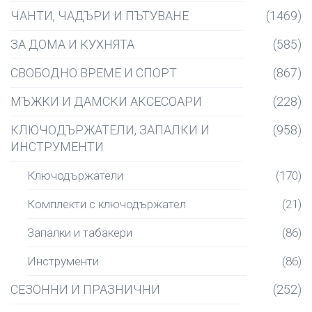
ЧАНТИ, ЧАДЪРИ И ПЪТУВАНЕ
(1469)
ЗА ДОМА И КУХНЯТА
(585)
СВОБОДНО ВРЕМЕ И СПОРТ
(867)
МЪЖКИ И ДАМСКИ АКСЕСОАРИ
(228)
КЛЮЧОДЪРЖАТЕЛИ, ЗАПАЛКИ И
(958)
ИНСТРУМЕНТИ
Ключодържатели
(170)
Комплекти с ключодържател
(21)
Запалки и табакери
(86)
Инструменти
(86)
СЕЗОННИ И ПРАЗНИЧНИ
(252)