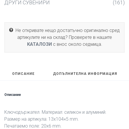
ДРУГИ СУВЕНИРИ
(161)
Не откривате нещо достатъчно оригинално сред
артикулите ни на склад? Проверете в нашите
КАТАЛОЗИ
с внос около седмица.
ОПИСАНИЕ
ДОПЪЛНИТЕЛНА ИНФОРМАЦИЯ
Описание
Ключодържател. Материал: силикон и алуминий.
Размер на артикула: 13х104×5 mm.
Печатаемо поле: 20х6 mm.