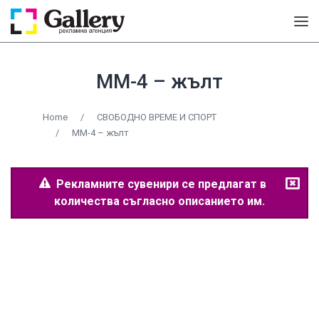
MM-4 – жълт
Home
/
СВОБОДНО ВРЕМЕ И СПОРТ
/
MM-4 – жълт
Рекламните сувенири се предлагат в
количества съгласно описанието им.