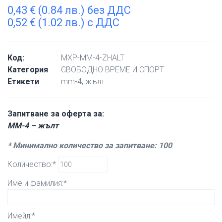
0,43
€
(0.84 лв.) без ДДС
0,52
€
(1.02 лв.) с ДДС
Код:
MXP-MM-4-ZHALT
Категория
СВОБОДНО ВРЕМЕ И СПОРТ
Етикети
mm-4
,
жълт
Запитване за оферта за:
MM-4 – жълт
* Минимално количество за запитване: 100
Количество:*
Име и фамилия:*
Имейл:*