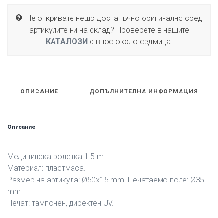
Не откривате нещо достатъчно оригинално сред
артикулите ни на склад? Проверете в нашите
КАТАЛОЗИ
с внос около седмица.
ОПИСАНИЕ
ДОПЪЛНИТЕЛНА ИНФОРМАЦИЯ
Описание
Медицинска ролетка 1.5 m.
Материал: пластмаса.
Размер на артикула: Ø50х15 mm. Печатаемо поле: Ø35
mm.
Печат: тампонен, директен UV.