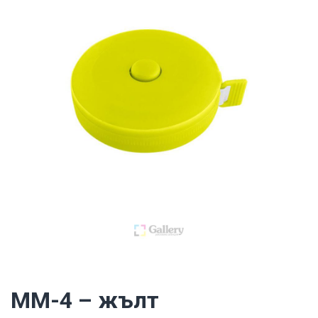
MM-4 – жълт