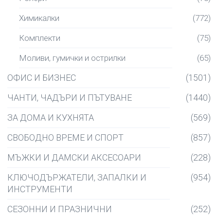
Химикалки
(772)
Комплекти
(75)
Моливи, гумички и острилки
(65)
ОФИС И БИЗНЕС
(1501)
ЧАНТИ, ЧАДЪРИ И ПЪТУВАНЕ
(1440)
ЗА ДОМА И КУХНЯТА
(569)
СВОБОДНО ВРЕМЕ И СПОРТ
(857)
МЪЖКИ И ДАМСКИ АКСЕСОАРИ
(228)
КЛЮЧОДЪРЖАТЕЛИ, ЗАПАЛКИ И
(954)
ИНСТРУМЕНТИ
СЕЗОННИ И ПРАЗНИЧНИ
(252)