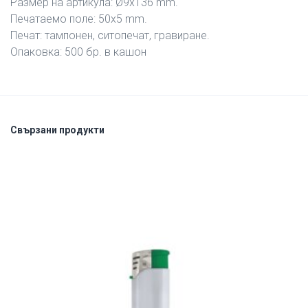
Размер на артикула: Ø9х136 mm.
Печатаемо поле: 50х5 mm.
Печат: тампонен, ситопечат, гравиране.
Опаковка: 500 бр. в кашон
Свързани продукти