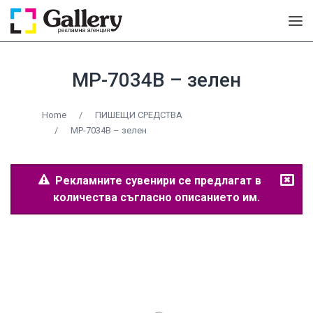
MP-7034B – зелен
Home
/
ПИШЕЩИ СРЕДСТВА
/
MP-7034B – зелен
Рекламните сувенири се предлагат в
количества съгласно описанието им.