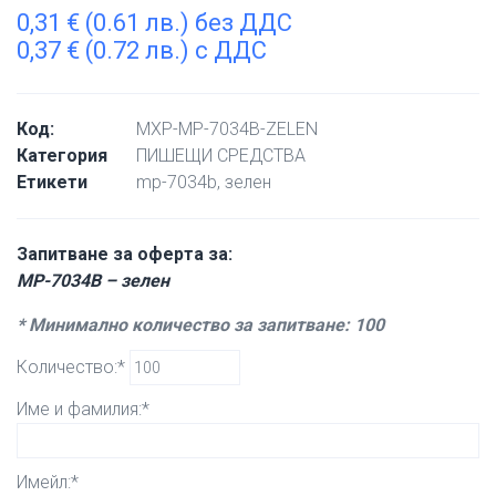
0,31
€
(0.61 лв.) без ДДС
0,37
€
(0.72 лв.) с ДДС
Код:
MXP-MP-7034B-ZELEN
Категория
ПИШЕЩИ СРЕДСТВА
Етикети
mp-7034b
,
зелен
Запитване за оферта за:
MP-7034B – зелен
* Минимално количество за запитване: 100
Количество:*
Име и фамилия:*
Имейл:*