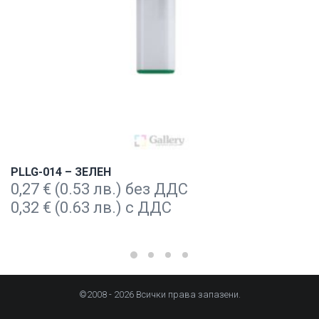
PLLG-014 – ЗЕЛЕН
0,27
€
(0.53 лв.) без ДДС
0,32
€
(0.63 лв.) с ДДС
©2008 - 2026 Всички права запазени.