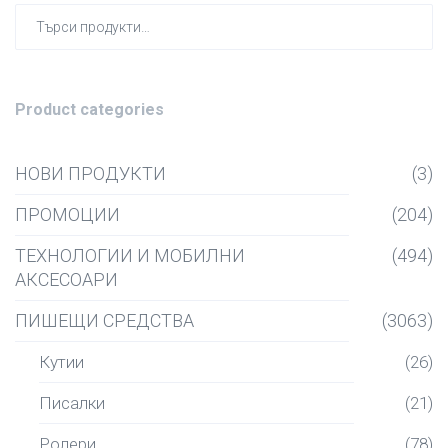
Търсен
за:
Product categories
НОВИ ПРОДУКТИ
(3)
ПРОМОЦИИ
(204)
ТЕХНОЛОГИИ И МОБИЛНИ
(494)
АКСЕСОАРИ
ПИШЕЩИ СРЕДСТВА
(3063)
Кутии
(26)
Писалки
(21)
Ролери
(78)