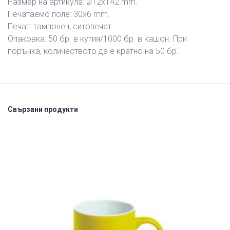
Размер на артикула: Ø12х142 mm.
Печатаемо поле: 30х6 mm.
Печат: тампонен, ситопечат.
Опаковка: 50 бр. в кутия/1000 бр. в кашон. При
поръчка, количеството да е кратно на 50 бр.
Свързани продукти