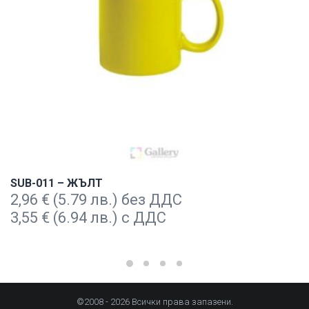
SUB-011 – ЖЪЛТ
2,96
€
(5.79 лв.) без ДДС
3,55
€
(6.94 лв.) с ДДС
©2008 - 2026 Всички права запазени.