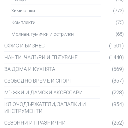
Химикалки
(772)
Комплекти
(75)
Моливи, гумички и острилки
(65)
ОФИС И БИЗНЕС
(1501)
ЧАНТИ, ЧАДЪРИ И ПЪТУВАНЕ
(1440)
ЗА ДОМА И КУХНЯТА
(569)
СВОБОДНО ВРЕМЕ И СПОРТ
(857)
МЪЖКИ И ДАМСКИ АКСЕСОАРИ
(228)
КЛЮЧОДЪРЖАТЕЛИ, ЗАПАЛКИ И
(954)
ИНСТРУМЕНТИ
СЕЗОННИ И ПРАЗНИЧНИ
(252)