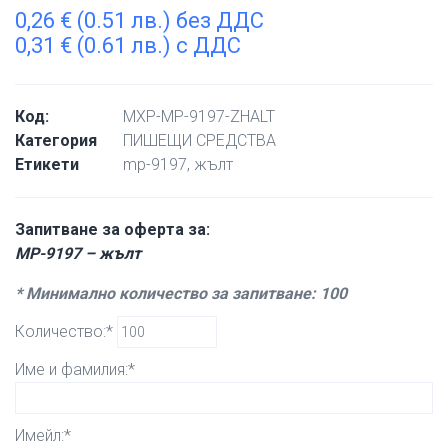
0,26
€
(0.51 лв.) без ДДС
0,31
€
(0.61 лв.) с ДДС
Код:
MXP-MP-9197-ZHALT
Категория
ПИШЕЩИ СРЕДСТВА
Етикети
mp-9197
,
жълт
Запитване за оферта за:
MP-9197 – жълт
* Минимално количество за запитване: 100
Количество:*
Име и фамилия:*
Имейл:*