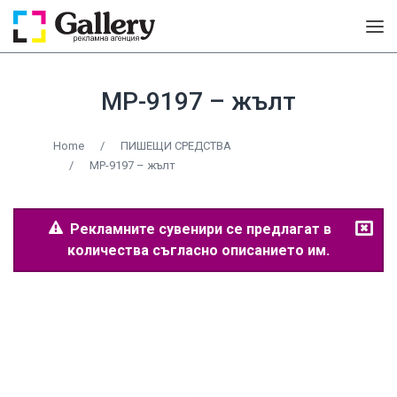
MP-9197 – жълт
Home
/
ПИШЕЩИ СРЕДСТВА
/
MP-9197 – жълт
Рекламните сувенири се предлагат в
количества съгласно описанието им.