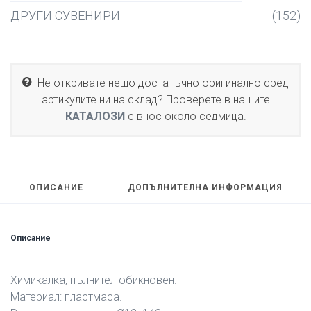
ДРУГИ СУВЕНИРИ
(152)
Не откривате нещо достатъчно оригинално сред
артикулите ни на склад? Проверете в нашите
КАТАЛОЗИ
с внос около седмица.
ОПИСАНИЕ
ДОПЪЛНИТЕЛНА ИНФОРМАЦИЯ
Описание
Химикалка, пълнител обикновен.
Материал: пластмаса.