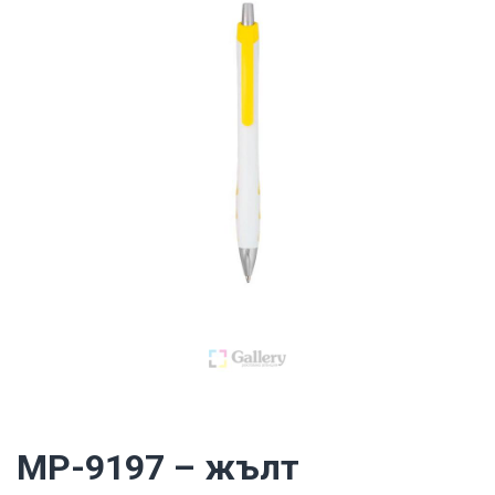
MP-9197 – жълт