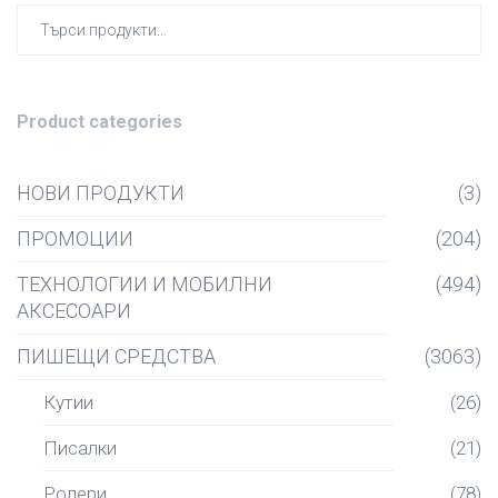
Търсен
за:
Product categories
НОВИ ПРОДУКТИ
(3)
ПРОМОЦИИ
(204)
ТЕХНОЛОГИИ И МОБИЛНИ
(494)
АКСЕСОАРИ
ПИШЕЩИ СРЕДСТВА
(3063)
Кутии
(26)
Писалки
(21)
Ролери
(78)