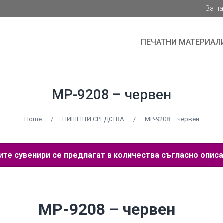
За н
ПЕЧАТНИ МАТЕРИАЛ
MP-9208 – червен
Home
/
ПИШЕЩИ СРЕДСТВА
/
MP-9208 – червен
е сувенири се предлагат в количества съгласно описа
MP-9208 – червен