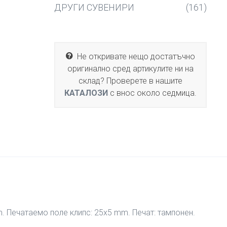
ДРУГИ СУВЕНИРИ
(161)
Не откривате нещо достатъчно
оригинално сред артикулите ни на
склад? Проверете в нашите
КАТАЛОЗИ
с внос около седмица.
. Печатаемо поле клипс: 25х5 mm. Печат: тампонен.