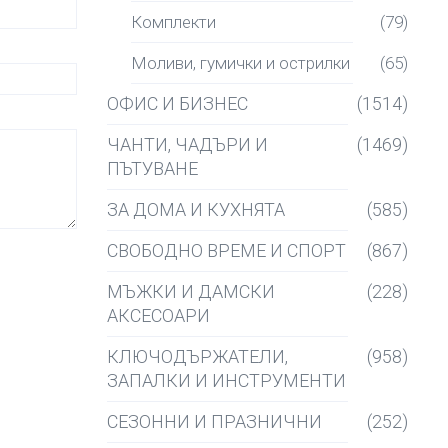
Комплекти
(79)
Моливи, гумички и острилки
(65)
ОФИС И БИЗНЕС
(1514)
ЧАНТИ, ЧАДЪРИ И
(1469)
ПЪТУВАНЕ
ЗА ДОМА И КУХНЯТА
(585)
СВОБОДНО ВРЕМЕ И СПОРТ
(867)
МЪЖКИ И ДАМСКИ
(228)
АКСЕСОАРИ
КЛЮЧОДЪРЖАТЕЛИ,
(958)
ЗАПАЛКИ И ИНСТРУМЕНТИ
СЕЗОННИ И ПРАЗНИЧНИ
(252)