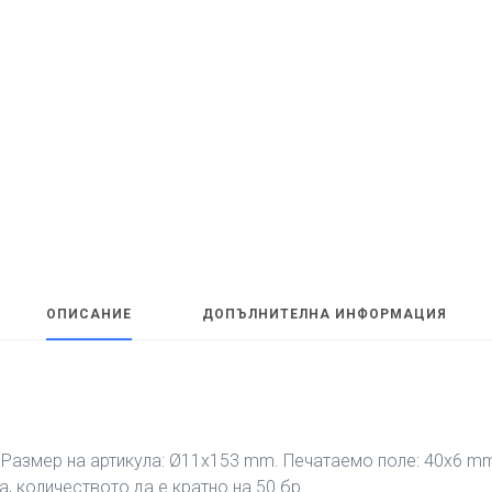
ОПИСАНИЕ
ДОПЪЛНИТЕЛНА ИНФОРМАЦИЯ
 Размер на артикула: Ø11х153 mm. Печатаемо поле: 40х6 mm
а, количеството да е кратно на 50 бр.