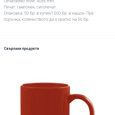
Печатаемо поле: 40х6 mm.
Печат: тампонен, ситопечат.
Опаковка: 50 бр. в кутия/1000 бр. в кашон. При
поръчка, количеството да е кратно на 50 бр.
Свързани продукти