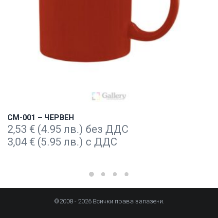
CM-001 – ЧЕРВЕН
2,53
€
(4.95 лв.) без ДДС
3,04
€
(5.95 лв.) с ДДС
©2008 - 2026 Всички права запазени.