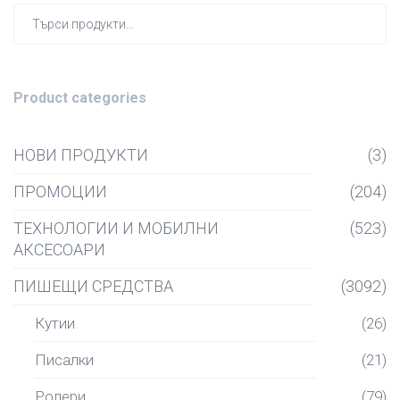
Търсен
за:
Product categories
НОВИ ПРОДУКТИ
(3)
ПРОМОЦИИ
(204)
ТЕХНОЛОГИИ И МОБИЛНИ
(523)
АКСЕСОАРИ
ПИШЕЩИ СРЕДСТВА
(3092)
Кутии
(26)
Писалки
(21)
Ролери
(79)