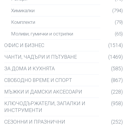
Химикалки
(794)
Комплекти
(79)
Моливи, гумички и острилки
(65)
ОФИС И БИЗНЕС
(1514)
ЧАНТИ, ЧАДЪРИ И ПЪТУВАНЕ
(1469)
ЗА ДОМА И КУХНЯТА
(585)
СВОБОДНО ВРЕМЕ И СПОРТ
(867)
МЪЖКИ И ДАМСКИ АКСЕСОАРИ
(228)
КЛЮЧОДЪРЖАТЕЛИ, ЗАПАЛКИ И
(958)
ИНСТРУМЕНТИ
СЕЗОННИ И ПРАЗНИЧНИ
(252)