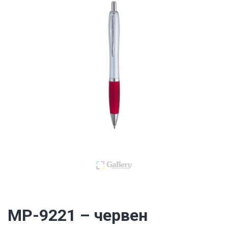
MP-9221 – червен