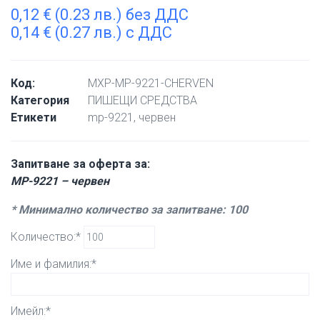
0,12
€
(0.23 лв.) без ДДС
0,14
€
(0.27 лв.) с ДДС
Код:
MXP-MP-9221-CHERVEN
Категория
ПИШЕЩИ СРЕДСТВА
Етикети
mp-9221
,
червен
Запитване за оферта за:
MP-9221 – червен
* Минимално количество за запитване: 100
Количество:*
Име и фамилия:*
Имейл:*