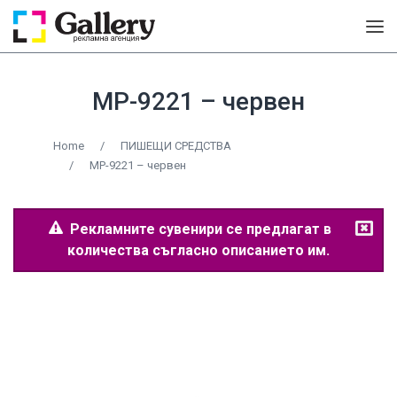
MP-9221 – червен
Home
/
ПИШЕЩИ СРЕДСТВА
/
MP-9221 – червен
Рекламните сувенири се предлагат в
количества съгласно описанието им.