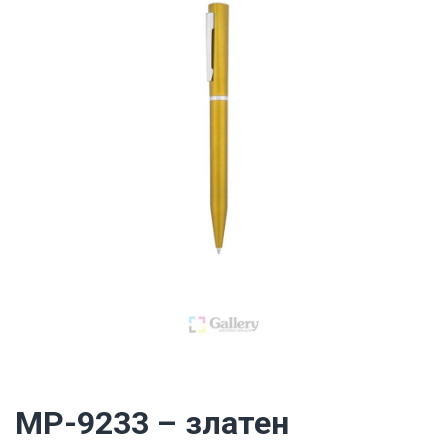
MP-9233 – златен