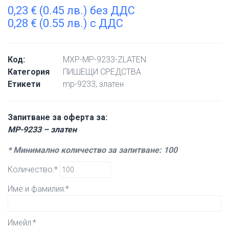
0,23
€
(0.45 лв.) без ДДС
0,28
€
(0.55 лв.) с ДДС
Код:
MXP-MP-9233-ZLATEN
Категория
ПИШЕЩИ СРЕДСТВА
Етикети
mp-9233
,
златен
Запитване за оферта за:
MP-9233 – златен
* Минимално количество за запитване: 100
Количество:*
Име и фамилия:*
Имейл:*