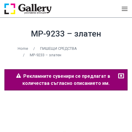
MP-9233 – златен
Home
/
ПИШЕЩИ СРЕДСТВА
/
MP-9233 – златен
Рекламните сувенири се предлагат в
количества съгласно описанието им.