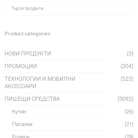
Търсен
за:
Product categories
НОВИ ПРОДУКТИ
(3)
ПРОМОЦИИ
(204)
ТЕХНОЛОГИИ И МОБИЛНИ
(523)
АКСЕСОАРИ
ПИШЕЩИ СРЕДСТВА
(3092)
Кутии
(26)
Писалки
(21)
Ролери
(79)