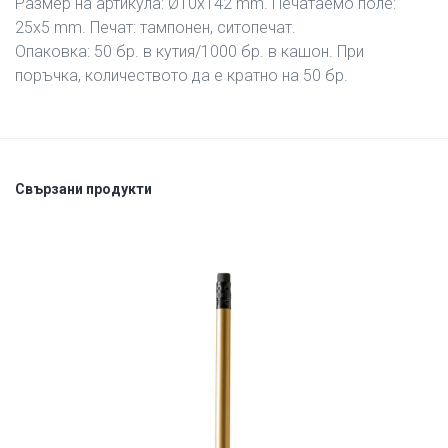
Размер на артикула: Ø10х142 mm. Печатаемо поле:
25х5 mm. Печат: тампонен, ситопечат.
Опаковка: 50 бр. в кутия/1000 бр. в кашон. При
поръчка, количеството да е кратно на 50 бр.
Свързани продукти