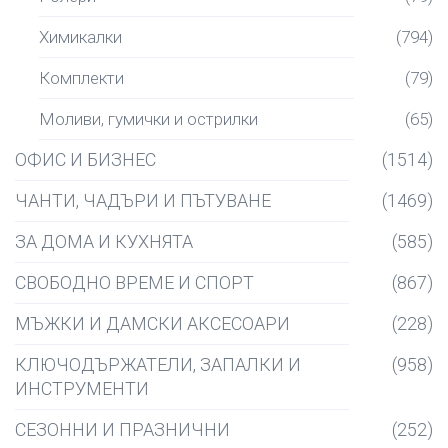
Химикалки
(794)
Комплекти
(79)
Моливи, гумички и острилки
(65)
ОФИС И БИЗНЕС
(1514)
ЧАНТИ, ЧАДЪРИ И ПЪТУВАНЕ
(1469)
ЗА ДОМА И КУХНЯТА
(585)
СВОБОДНО ВРЕМЕ И СПОРТ
(867)
МЪЖКИ И ДАМСКИ АКСЕСОАРИ
(228)
КЛЮЧОДЪРЖАТЕЛИ, ЗАПАЛКИ И
(958)
ИНСТРУМЕНТИ
СЕЗОННИ И ПРАЗНИЧНИ
(252)