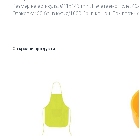
Размер на артикула: Ø11х143 mm. Печатаемо поле: 40х
Опаковка: 50 бр. в кутия/1000 бр. в кашон. При поръчк
Свързани продукти