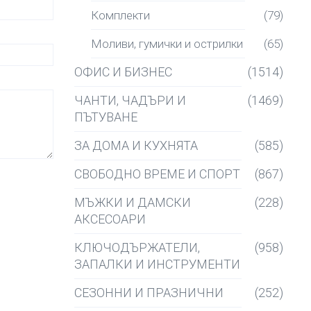
Комплекти
(79)
Моливи, гумички и острилки
(65)
ОФИС И БИЗНЕС
(1514)
ЧАНТИ, ЧАДЪРИ И
(1469)
ПЪТУВАНЕ
ЗА ДОМА И КУХНЯТА
(585)
СВОБОДНО ВРЕМЕ И СПОРТ
(867)
МЪЖКИ И ДАМСКИ
(228)
АКСЕСОАРИ
КЛЮЧОДЪРЖАТЕЛИ,
(958)
ЗАПАЛКИ И ИНСТРУМЕНТИ
СЕЗОННИ И ПРАЗНИЧНИ
(252)