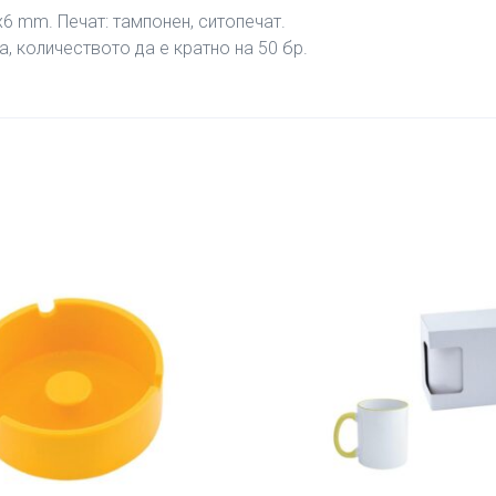
6 mm. Печат: тампонен, ситопечат.
а, количеството да е кратно на 50 бр.