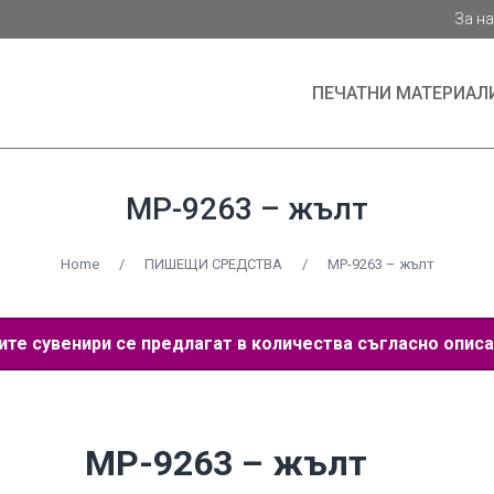
За н
ПЕЧАТНИ МАТЕРИАЛ
MP-9263 – жълт
Home
/
ПИШЕЩИ СРЕДСТВА
/
MP-9263 – жълт
е сувенири се предлагат в количества съгласно описа
MP-9263 – жълт