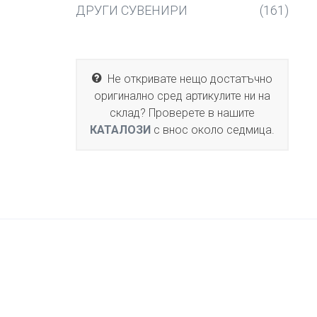
ДРУГИ СУВЕНИРИ
(161)
Не откривате нещо достатъчно
оригинално сред артикулите ни на
склад? Проверете в нашите
КАТАЛОЗИ
с внос около седмица.