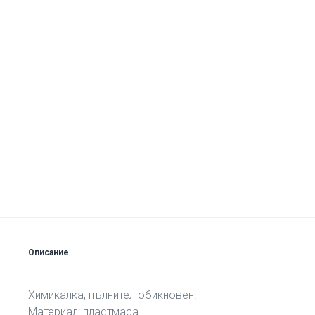
Описание
Химикалка, пълнител обикновен.
Материал: пластмаса.