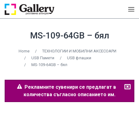
MS-109-64GB – бял
Home
/
ТЕХНОЛОГИИ И МОБИЛНИ АКСЕСОАРИ
/
USB Памети
/
USB флашки
/
MS-109-64GB – бял
Рекламните сувенири се предлагат в
количества съгласно описанието им.