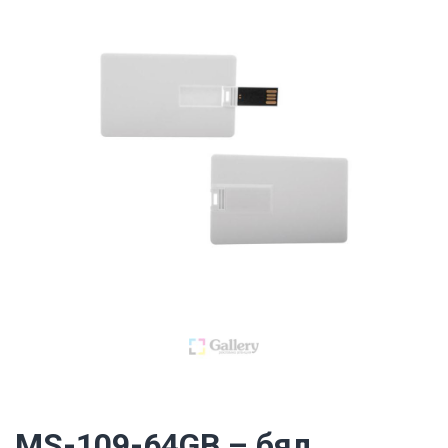
MS-109-64GB – бял