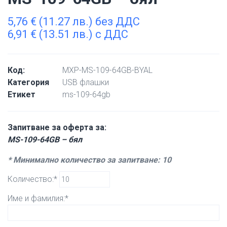
5,76
€
(11.27 лв.) без ДДС
6,91
€
(13.51 лв.) с ДДС
Код:
MXP-MS-109-64GB-BYAL
Категория
USB флашки
Етикет
ms-109-64gb
Запитване за оферта за:
MS-109-64GB – бял
* Минимално количество за запитване: 10
Количество:*
Име и фамилия:*