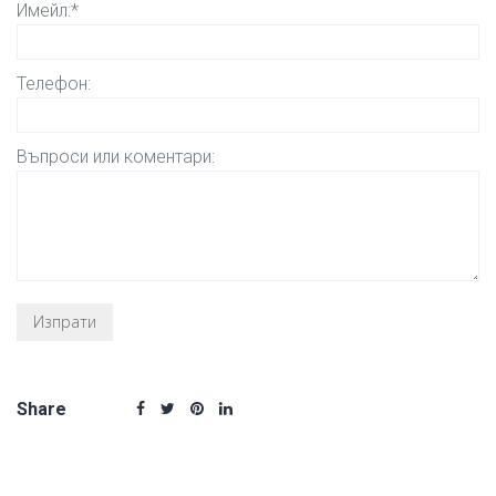
Имейл:*
Телефон:
Въпроси или коментари:
Share