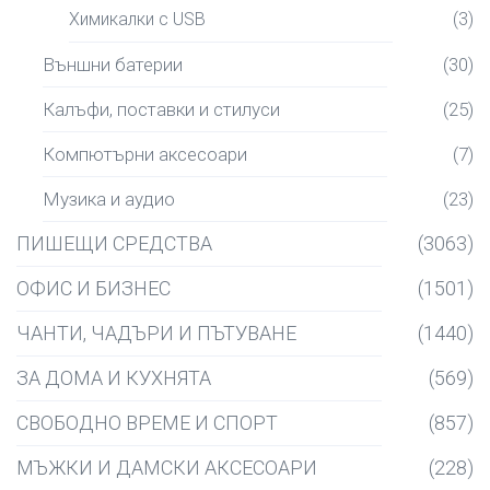
Химикалки с USB
(3)
Външни батерии
(30)
Калъфи, поставки и стилуси
(25)
Компютърни аксесоари
(7)
Музика и аудио
(23)
ПИШЕЩИ СРЕДСТВА
(3063)
ОФИС И БИЗНЕС
(1501)
ЧАНТИ, ЧАДЪРИ И ПЪТУВАНЕ
(1440)
ЗА ДОМА И КУХНЯТА
(569)
СВОБОДНО ВРЕМЕ И СПОРТ
(857)
МЪЖКИ И ДАМСКИ АКСЕСОАРИ
(228)