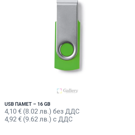
USB ПАМЕТ – 16 GB
4,10
€
(8.02 лв.) без ДДС
4,92
€
(9.62 лв.) с ДДС