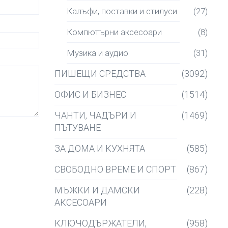
Калъфи, поставки и стилуси
(27)
Компютърни аксесоари
(8)
Музика и аудио
(31)
ПИШЕЩИ СРЕДСТВА
(3092)
ОФИС И БИЗНЕС
(1514)
ЧАНТИ, ЧАДЪРИ И
(1469)
ПЪТУВАНЕ
ЗА ДОМА И КУХНЯТА
(585)
СВОБОДНО ВРЕМЕ И СПОРТ
(867)
МЪЖКИ И ДАМСКИ
(228)
АКСЕСОАРИ
КЛЮЧОДЪРЖАТЕЛИ,
(958)