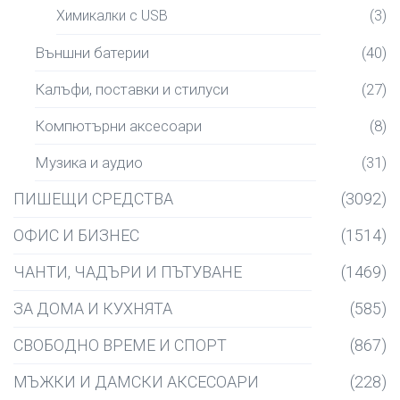
Химикалки с USB
(3)
Външни батерии
(40)
Калъфи, поставки и стилуси
(27)
Компютърни аксесоари
(8)
Музика и аудио
(31)
ПИШЕЩИ СРЕДСТВА
(3092)
ОФИС И БИЗНЕС
(1514)
ЧАНТИ, ЧАДЪРИ И ПЪТУВАНЕ
(1469)
ЗА ДОМА И КУХНЯТА
(585)
СВОБОДНО ВРЕМЕ И СПОРТ
(867)
МЪЖКИ И ДАМСКИ АКСЕСОАРИ
(228)