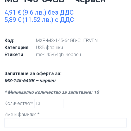
4,91
€
(9.6 лв.) без ДДС
5,89
€
(11.52 лв.) с ДДС
Код:
MXP-MS-145-64GB-CHERVEN
Категория
USB флашки
Етикети
ms-145-64gb
,
червен
Запитване за оферта за:
MS-145-64GB – червен
* Минимално количество за запитване: 10
Количество:*
Име и фамилия:*