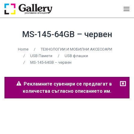
MS-145-64GB – червен
Home
/
ТЕХНОЛОГИИ И МОБИЛНИ АКСЕСОАРИ
/
USB Памети
/
USB флашки
/
MS-145-64GB – червен
Рекламните сувенири се предлагат в
количества съгласно описанието им.