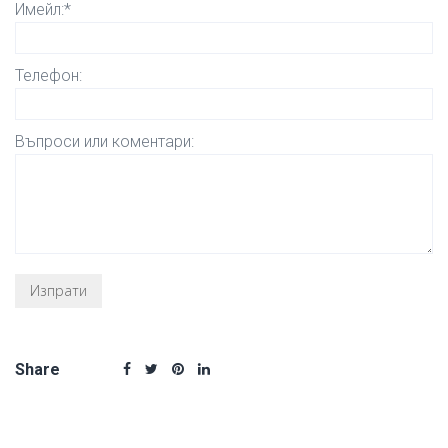
Имейл:*
Телефон:
Въпроси или коментари:
Share