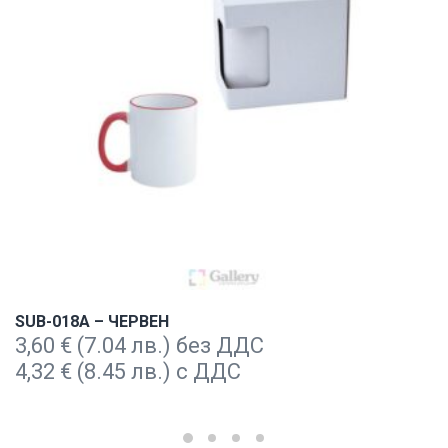
SUB-018A – ЧЕРВЕН
3,60
€
(7.04 лв.) без ДДС
4,32
€
(8.45 лв.) с ДДС