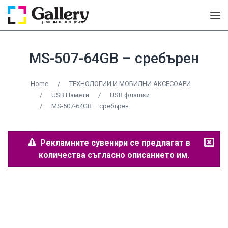
MS-507-64GB – сребърен
Home
/
ТЕХНОЛОГИИ И МОБИЛНИ АКСЕСОАРИ
/
USB Памети
/
USB флашки
/
MS-507-64GB – сребърен
Рекламните сувенири се предлагат в
количества съгласно описанието им.