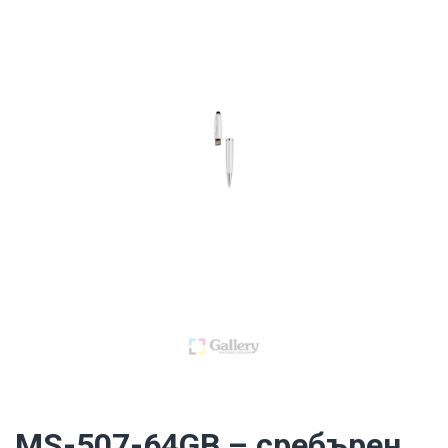
MS-507-64GB – сребърен