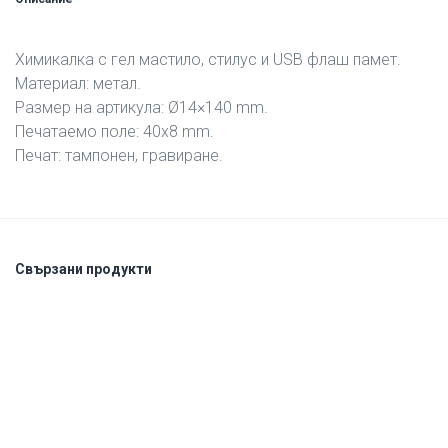
Xимикалка с гел мастило, стилус и USB флаш памет.
Материал: метал.
Размер на артикула: Ø14×140 mm.
Печатаемо поле: 40х8 mm.
Печат: тампонен, гравиране.
Свързани продукти