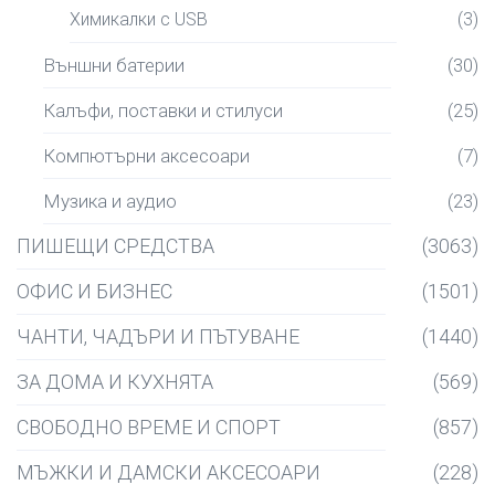
Химикалки с USB
(3)
Външни батерии
(30)
Калъфи, поставки и стилуси
(25)
Компютърни аксесоари
(7)
Музика и аудио
(23)
ПИШЕЩИ СРЕДСТВА
(3063)
ОФИС И БИЗНЕС
(1501)
ЧАНТИ, ЧАДЪРИ И ПЪТУВАНЕ
(1440)
ЗА ДОМА И КУХНЯТА
(569)
СВОБОДНО ВРЕМЕ И СПОРТ
(857)
МЪЖКИ И ДАМСКИ АКСЕСОАРИ
(228)