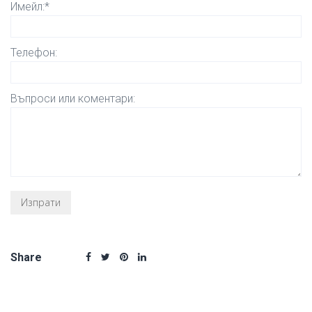
Имейл:*
Телефон:
Въпроси или коментари:
Share