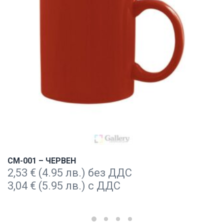
CM-001 – ЧЕРВЕН
2,53
€
(4.95 лв.) без ДДС
3,04
€
(5.95 лв.) с ДДС