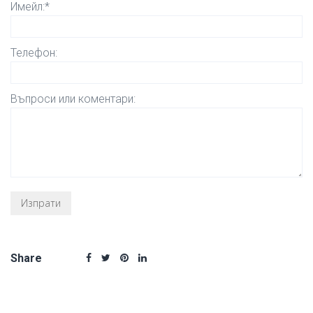
Имейл:*
Телефон:
Въпроси или коментари:
Share