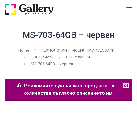
MS-703-64GB – червен
Home
/
ТЕХНОЛОГИИ И МОБИЛНИ АКСЕСОАРИ
/
USB Памети
/
USB флашки
/
MS-703-64GB – червен
Рекламните сувенири се предлагат в
количества съгласно описанието им.