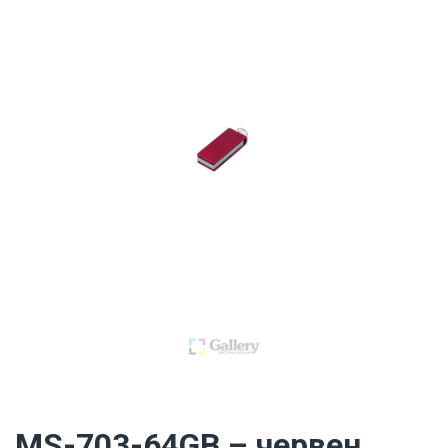
MS-703-64GB – червен