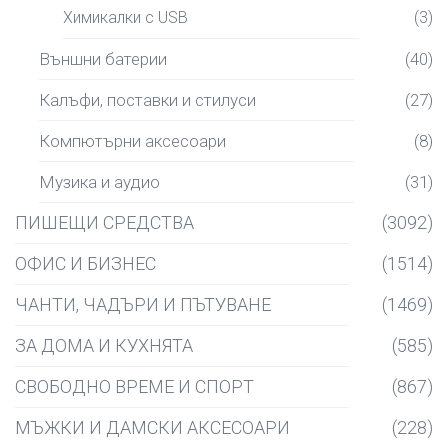
Химикалки с USB
(3)
Външни батерии
(40)
Калъфи, поставки и стилуси
(27)
Компютърни аксесоари
(8)
Музика и аудио
(31)
ПИШЕЩИ СРЕДСТВА
(3092)
ОФИС И БИЗНЕС
(1514)
ЧАНТИ, ЧАДЪРИ И ПЪТУВАНЕ
(1469)
ЗА ДОМА И КУХНЯТА
(585)
СВОБОДНО ВРЕМЕ И СПОРТ
(867)
МЪЖКИ И ДАМСКИ АКСЕСОАРИ
(228)